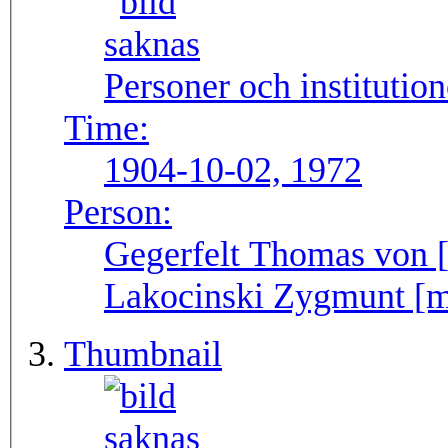
Personer och institutio
Time:
1904-10-02, 1972
Person:
Gegerfelt Thomas von [s
Lakocinski Zygmunt [
Thumbnail