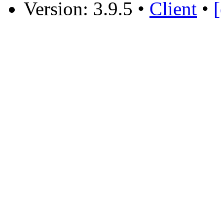
Version: 3.9.5
•
Client
•