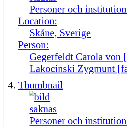
Personer och institutio
Location:
Skåne, Sverige
Person:
Gegerfeldt Carola von [
Lakocinski Zygmunt [fa
Thumbnail
Personer och institutio