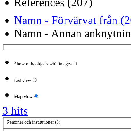
References (207)
Namn - Förvärvat från (2
Namn - Annan anknytnin
Show only objects with images
List view
Map view
3 hits
Personer och institutioner (3)