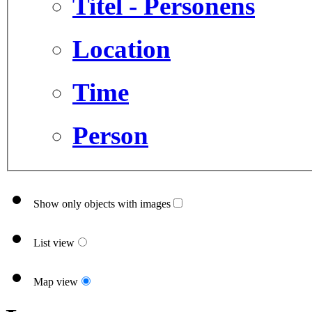
Titel - Personens
Location
Time
Person
Show only objects with images
List view
Map view