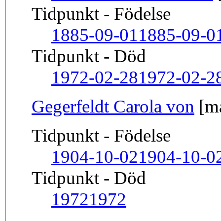
Tidpunkt - Födelse
1885-09-01
1885-09-0
Tidpunkt - Död
1972-02-28
1972-02-2
Gegerfeldt Carola von
[m
Tidpunkt - Födelse
1904-10-02
1904-10-0
Tidpunkt - Död
1972
1972