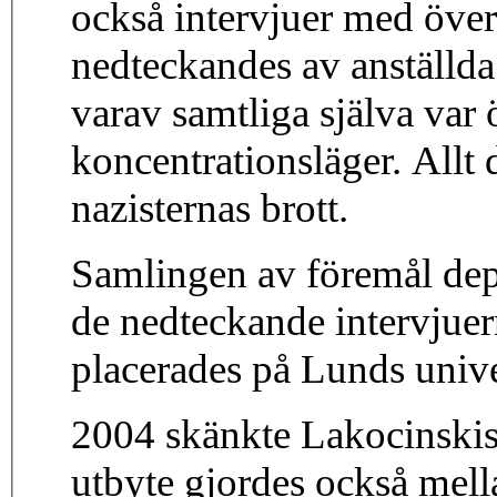
också intervjuer med öve
nedteckandes av anställda 
varav samtliga själva var
koncentrationsläger. Allt 
nazisternas brott.
Samlingen av föremål de
de nedteckande intervjuer
placerades på Lunds unive
2004 skänkte Lakocinskis 
utbyte gjordes också mell