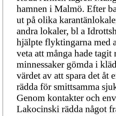
hamnen i Malmö. Efter ba
ut på olika karantänlokale
andra lokaler, bl a Idrot
hjälpte flyktingarna med a
veta att många hade tagi
minnessaker gömda i kläd
värdet av att spara det åt
rädda för smittsamma sjuk
Genom kontakter och env
Lakocinski rädda något f