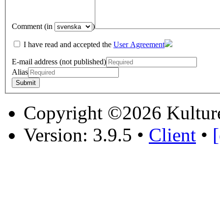
Comment (in
)
I have read and accepted the
User Agreement
E-mail address (not published)
Alias
Copyright ©2026 Kultur
Version: 3.9.5
•
Client
•