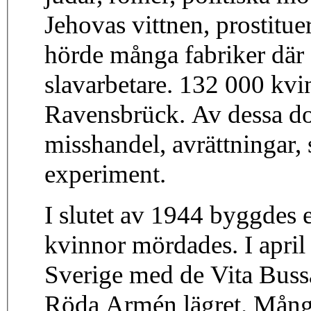
Jehovas vittnen, prostituer
hörde många fabriker där
slavarbetare. 132 000 kvi
Ravensbrück. Av dessa do
misshandel, avrättningar
experiment.
I slutet av 1944 byggdes
kvinnor mördades. I apri
Sverige med de Vita Buss
Röda Armén lägret. Många