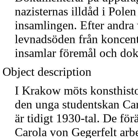
nazisternas illdåd i Pole
insamlingen. Efter andra
levnadsöden från koncent
insamlar föremål och do
Object description
I Krakow möts konsthist
den unga studentskan Car
är tidigt 1930-tal. De för
Carola von Gegerfelt arbe