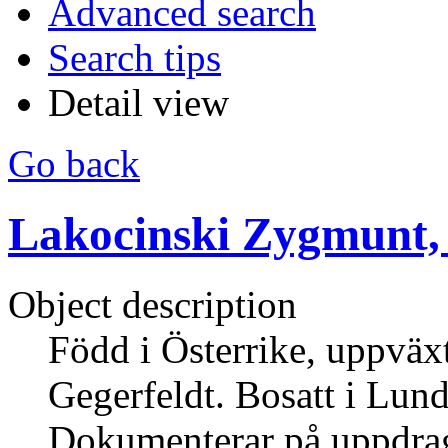
Advanced search
Search tips
Detail view
Go back
Lakocinski Zygmunt,
Object description
Född i Österrike, uppväx
Gegerfeldt. Bosatt i Lund
Dokumenterar på uppdrag