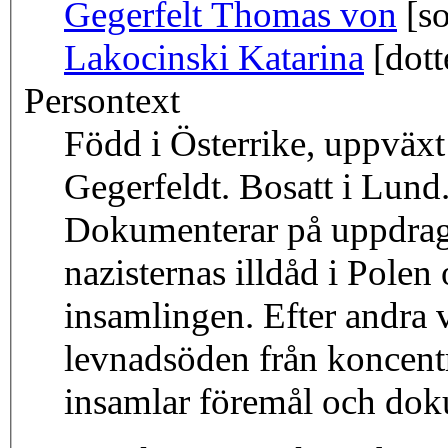
Gegerfelt Thomas von
[so
Lakocinski Katarina
[dott
Persontext
Född i Österrike, uppväxt
Gegerfeldt. Bosatt i Lund
Dokumenterar på uppdrag 
nazisternas illdåd i Polen
insamlingen. Efter andra 
levnadsöden från koncent
insamlar föremål och dok