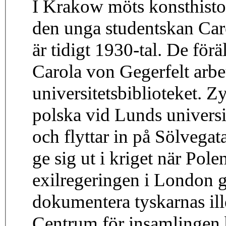
I Krakow möts konsthist
den unga studentskan Car
är tidigt 1930-tal. De förä
Carola von Gegerfelt arbe
universitetsbiblioteket. 
polska vid Lunds universit
och flyttar in på Sölvega
ge sig ut i kriget när Pol
exilregeringen i London 
dokumentera tyskarnas ill
Centrum för insamlingen 