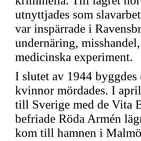
kriminella. Till lägret h
utnyttjades som slavarbe
var inspärrade i Ravensb
undernäring, misshandel,
medicinska experiment.
I slutet av 1944 byggdes
kvinnor mördades. I apr
till Sverige med de Vita 
befriade Röda Armén lägr
kom till hamnen i Malmö.