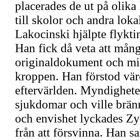
placerades de ut på olika
till skolor och andra loka
Lakocinski hjälpte flykti
Han fick då veta att mån
originaldokument och mi
kroppen. Han förstod värd
eftervärlden. Myndighete
sjukdomar och ville brän
och envishet lyckades Z
från att försvinna. Han 