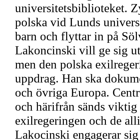
universitetsbiblioteket.
polska vid Lunds universit
barn och flyttar in på S
Lakoncinski vill ge sig ut
men den polska exilrege
uppdrag. Han ska dokumen
och övriga Europa. Centr
och härifrån sänds viktig
exilregeringen och de al
Lakocinski engagerar sig