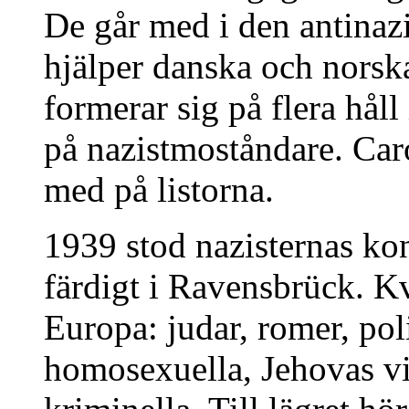
De går med i den antinaz
hjälper danska och norsk
formerar sig på flera håll
på nazistmoståndare. Car
med på listorna.
1939 stod nazisternas ko
färdigt i Ravensbrück. Kv
Europa: judar, romer, po
homosexuella, Jehovas vi