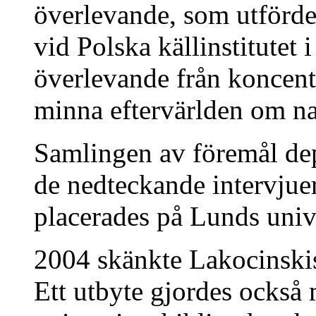
överlevande, som utförde
vid Polska källinstitutet 
överlevande från koncentr
minna eftervärlden om naz
Samlingen av föremål de
de nedteckande intervjue
placerades på Lunds unive
2004 skänkte Lakocinskis
Ett utbyte gjordes också