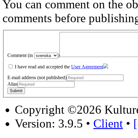
You can comment on the obj
comments before publishin
Comment (in
)
I have read and accepted the
User Agreement
E-mail address (not published)
Alias
Copyright ©2026 Kultur
Version: 3.9.5
•
Client
•