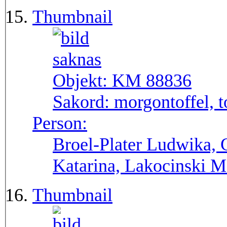
Thumbnail
Objekt:
KM 88836
Sakord:
morgontoffel, t
Person:
Broel-Plater Ludwika, 
Katarina, Lakocinski M
Thumbnail