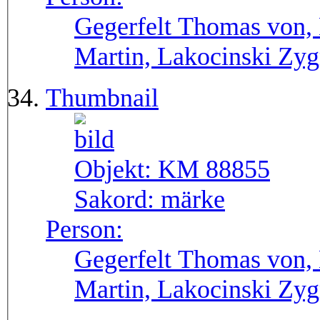
Gegerfelt Thomas von, 
Martin, Lakocinski Zy
Thumbnail
Objekt:
KM 88855
Sakord:
märke
Person:
Gegerfelt Thomas von, 
Martin, Lakocinski Zy