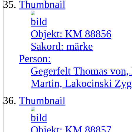
Thumbnail
Objekt:
KM 88856
Sakord:
märke
Person:
Gegerfelt Thomas von, 
Martin, Lakocinski Zy
Thumbnail
Objekt:
KM 88857