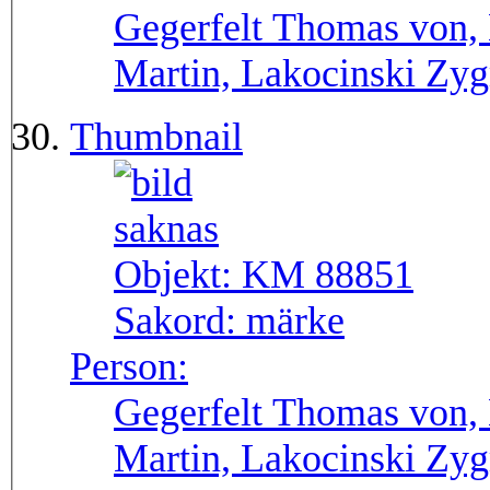
Gegerfelt Thomas von, 
Martin, Lakocinski Zy
Thumbnail
Objekt:
KM 88851
Sakord:
märke
Person:
Gegerfelt Thomas von, 
Martin, Lakocinski Zy