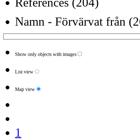
References (204)
Namn - Förvärvat från (2
Show only objects with images
List view
Map view
1