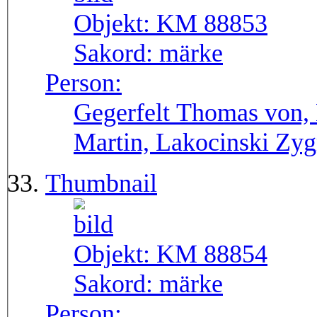
Objekt:
KM 88853
Sakord:
märke
Person:
Gegerfelt Thomas von, 
Martin, Lakocinski Zy
Thumbnail
Objekt:
KM 88854
Sakord:
märke
Person: