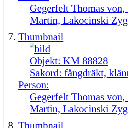
Gegerfelt Thomas von, 
Martin, Lakocinski Zy
Thumbnail
Objekt:
KM 88828
Sakord:
fångdräkt, klän
Person:
Gegerfelt Thomas von, 
Martin, Lakocinski Zy
Thumbnail