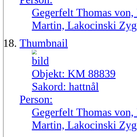
Gegerfelt Thomas von, 
Martin, Lakocinski Zy
Thumbnail
Objekt:
KM 88839
Sakord:
hattnål
Person:
Gegerfelt Thomas von, 
Martin, Lakocinski Zy