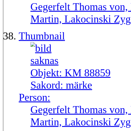
Gegerfelt Thomas von, 
Martin, Lakocinski Zy
Thumbnail
Objekt:
KM 88859
Sakord:
märke
Person:
Gegerfelt Thomas von, 
Martin, Lakocinski Zy