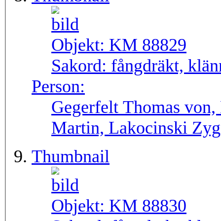
Objekt:
KM 88829
Sakord:
fångdräkt, klän
Person:
Gegerfelt Thomas von, 
Martin, Lakocinski Zy
Thumbnail
Objekt:
KM 88830