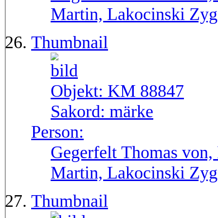
Martin, Lakocinski Zy
Thumbnail
Objekt:
KM 88847
Sakord:
märke
Person:
Gegerfelt Thomas von, 
Martin, Lakocinski Zy
Thumbnail