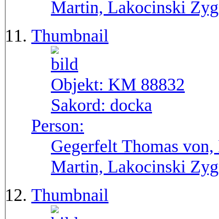
Martin, Lakocinski Zy
Thumbnail
Objekt:
KM 88832
Sakord:
docka
Person:
Gegerfelt Thomas von, 
Martin, Lakocinski Zy
Thumbnail