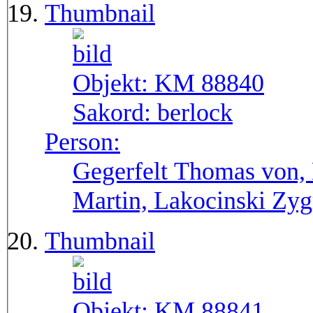
Thumbnail
Objekt:
KM 88840
Sakord:
berlock
Person:
Gegerfelt Thomas von, 
Martin, Lakocinski Zy
Thumbnail
Objekt:
KM 88841