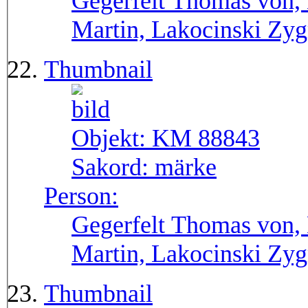
Gegerfelt Thomas von, 
Martin, Lakocinski Zy
Thumbnail
Objekt:
KM 88843
Sakord:
märke
Person:
Gegerfelt Thomas von, 
Martin, Lakocinski Zyg
Thumbnail