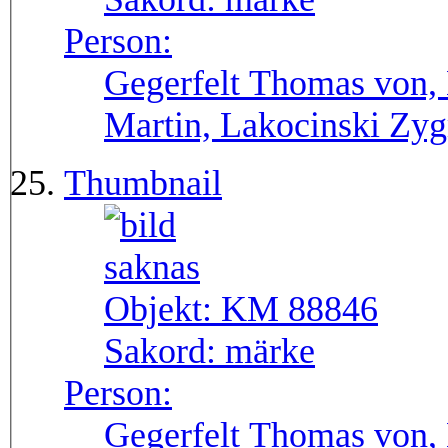
Person:
Gegerfelt Thomas von, 
Martin, Lakocinski Zyg
Thumbnail
Objekt:
KM 88846
Sakord:
märke
Person:
Gegerfelt Thomas von, 