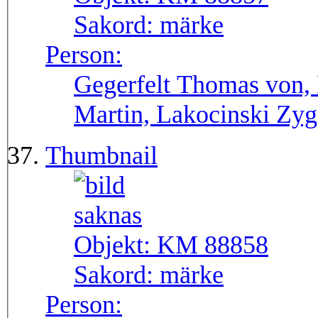
Sakord:
märke
Person:
Gegerfelt Thomas von, 
Martin, Lakocinski Zyg
Thumbnail
Objekt:
KM 88858
Sakord:
märke
Person: