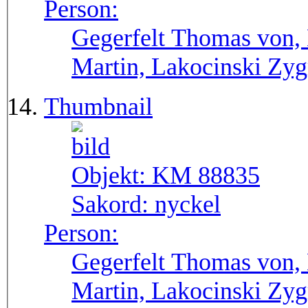
Person:
Gegerfelt Thomas von, 
Martin, Lakocinski Zy
Thumbnail
Objekt:
KM 88835
Sakord:
nyckel
Person:
Gegerfelt Thomas von, 
Martin, Lakocinski Zy