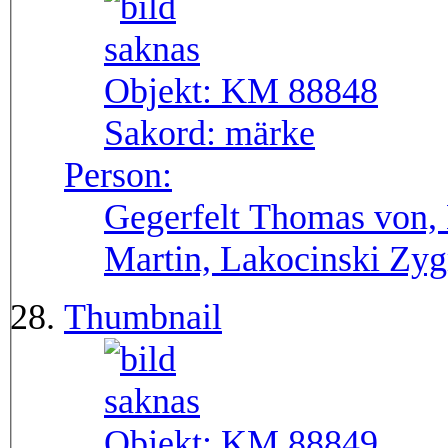
Objekt:
KM 88848
Sakord:
märke
Person:
Gegerfelt Thomas von, 
Martin, Lakocinski Zy
Thumbnail
Objekt:
KM 88849