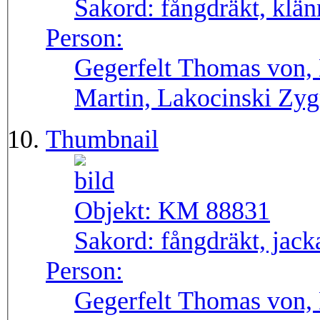
Sakord:
fångdräkt, klän
Person:
Gegerfelt Thomas von, 
Martin, Lakocinski Zy
Thumbnail
Objekt:
KM 88831
Sakord:
fångdräkt, jack
Person:
Gegerfelt Thomas von, 