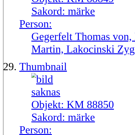
Sakord:
märke
Person:
Gegerfelt Thomas von, 
Martin, Lakocinski Zy
Thumbnail
Objekt:
KM 88850
Sakord:
märke
Person: