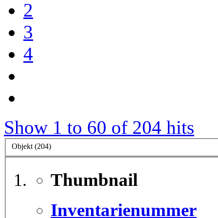
2
3
4
Show 1 to 60 of 204 hits
Objekt (204)
Thumbnail
Inventarienummer