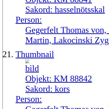
Sakord:
hasselnötsskal
Person:
Gegerfelt Thomas von, 
Martin, Lakocinski Zy
Thumbnail
Objekt:
KM 88842
Sakord:
kors
Person: