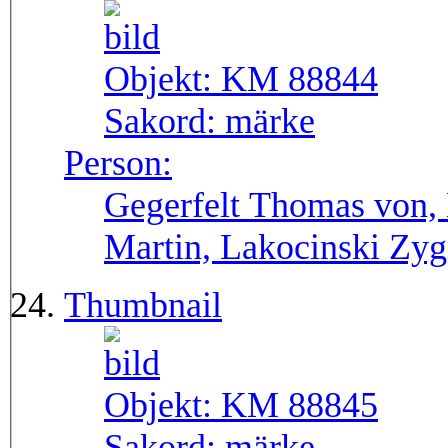
Objekt:
KM 88844
Sakord:
märke
Person:
Gegerfelt Thomas von, 
Martin, Lakocinski Zy
Thumbnail
Objekt:
KM 88845
Sakord:
märke