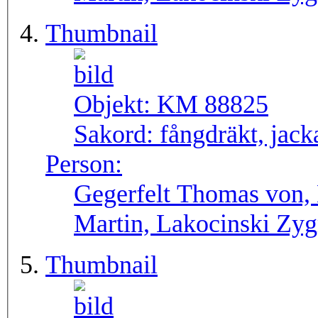
Thumbnail
Objekt:
KM 88825
Sakord:
fångdräkt, jack
Person:
Gegerfelt Thomas von, 
Martin, Lakocinski Zy
Thumbnail