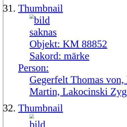
Thumbnail
Objekt:
KM 88852
Sakord:
märke
Person:
Gegerfelt Thomas von, 
Martin, Lakocinski Zy
Thumbnail