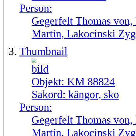
Person:
Gegerfelt Thomas von, 
Martin, Lakocinski Zy
Thumbnail
Objekt:
KM 88824
Sakord:
kängor, sko
Person:
Gegerfelt Thomas von, 
Martin, Lakocinski Zy