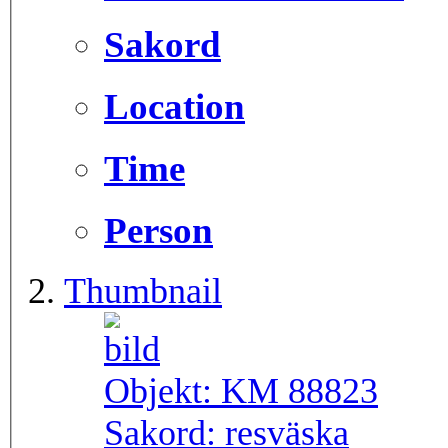
Sakord
Location
Time
Person
Thumbnail
Objekt:
KM 88823
Sakord:
resväska