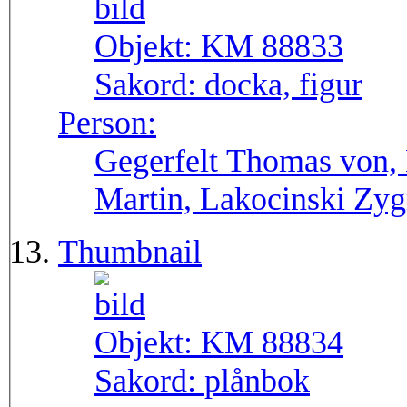
Objekt:
KM 88833
Sakord:
docka, figur
Person:
Gegerfelt Thomas von, 
Martin, Lakocinski Zy
Thumbnail
Objekt:
KM 88834
Sakord:
plånbok