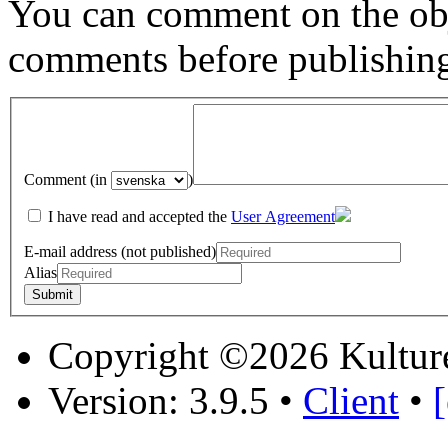
You can comment on the obj
comments before publishin
Comment (in
)
I have read and accepted the
User Agreement
E-mail address (not published)
Alias
Copyright ©2026 Kultur
Version: 3.9.5
•
Client
•