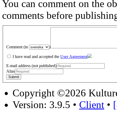
You can comment on the obj
comments before publishin
Comment (in
)
I have read and accepted the
User Agreement
E-mail address (not published)
Alias
Copyright ©2026 Kultur
Version: 3.9.5
•
Client
•