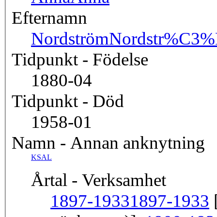
Efternamn
Nordström
Nordstr%C3
Tidpunkt - Födelse
1880-04
Tidpunkt - Död
1958-01
Namn - Annan anknytning
KSAL
Årtal - Verksamhet
1897-1933
1897-1933
[