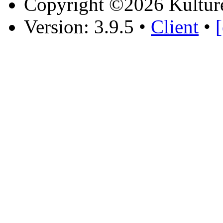
Copyright ©2026 Kultur
Version: 3.9.5
•
Client
•