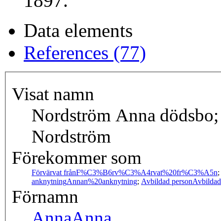
1897.
Data elements
References (77)
Visat namn
Nordström Anna dödsbo;
Nordström
Förekommer som
Förvärvat från
F%C3%B6rv%C3%A4rvat%20fr%C3%A5n
anknytning
Annan%20anknytning
;
Avbildad person
Avbilda
Förnamn
Anna
Anna