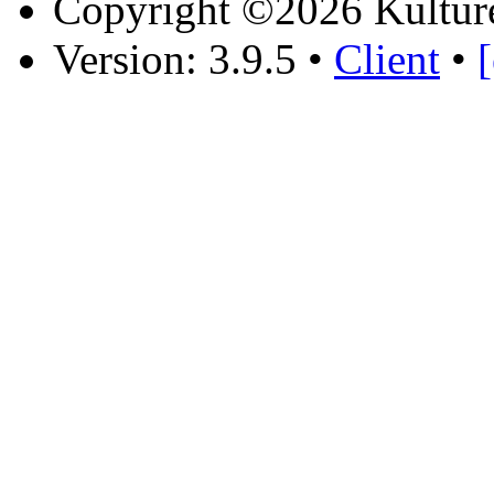
Copyright ©2026 Kultur
Version: 3.9.5
•
Client
•