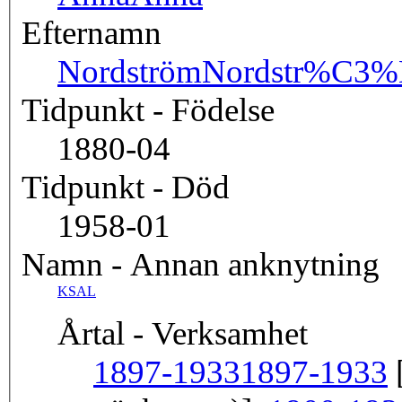
Efternamn
Nordström
Nordstr%C3
Tidpunkt - Födelse
1880-04
Tidpunkt - Död
1958-01
Namn - Annan anknytning
KSAL
Årtal - Verksamhet
1897-1933
1897-1933
[