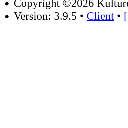
Copyright ©2026 Kultur
Version: 3.9.5
•
Client
•