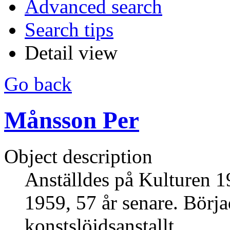
Advanced search
Search tips
Detail view
Go back
Månsson Per
Object description
Anställdes på Kulturen 19
1959, 57 år senare. Börj
konstslöjdsanstallt.