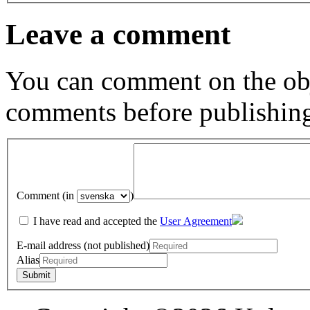
Leave a comment
You can comment on the obj
comments before publishin
Comment (in
)
I have read and accepted the
User Agreement
E-mail address (not published)
Alias