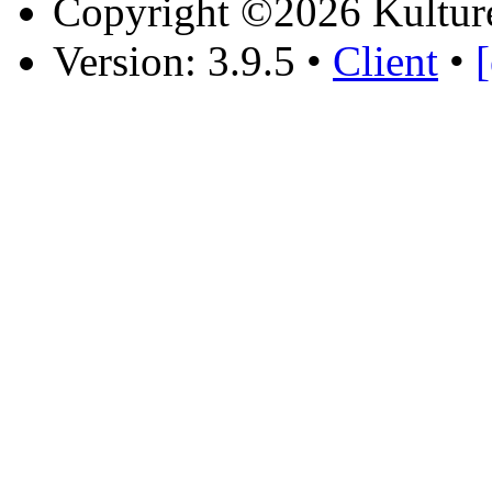
Copyright ©2026 Kultur
Version: 3.9.5
•
Client
•