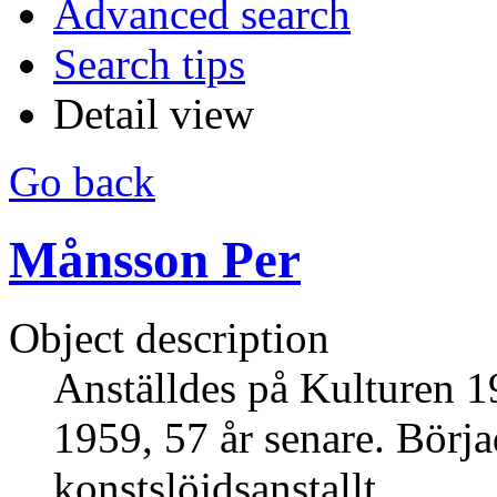
Advanced search
Search tips
Detail view
Go back
Månsson Per
Object description
Anställdes på Kulturen 19
1959, 57 år senare. Börj
konstslöjdsanstallt.