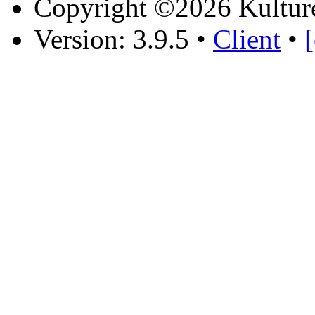
Copyright ©2026 Kultur
Version: 3.9.5
•
Client
•