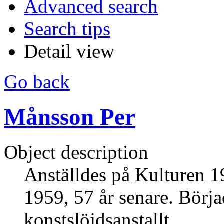
Advanced search
Search tips
Detail view
Go back
Månsson Per
Object description
Anställdes på Kulturen 19
1959, 57 år senare. Börj
konstslöjdsanstallt.