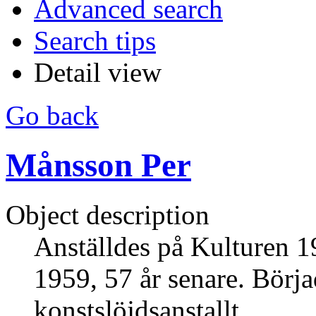
Advanced search
Search tips
Detail view
Go back
Månsson Per
Object description
Anställdes på Kulturen 19
1959, 57 år senare. Börj
konstslöjdsanstallt.