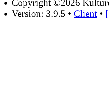
Copyright ©2026 Kultur
Version: 3.9.5
•
Client
•