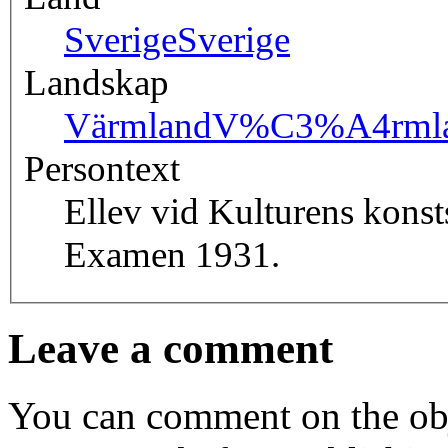
Sverige
Sverige
Landskap
Värmland
V%C3%A4rml
Persontext
Ellev vid Kulturens konst
Examen 1931.
Leave a comment
You can comment on the obj