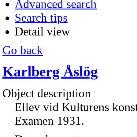
Advanced search
Search tips
Detail view
Go back
Karlberg Åslög
Object description
Ellev vid Kulturens konst
Examen 1931.