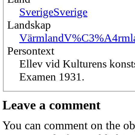
Sverige
Sverige
Landskap
Värmland
V%C3%A4rml
Persontext
Ellev vid Kulturens konst
Examen 1931.
Leave a comment
You can comment on the obj