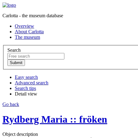
Carlotta - the museum database
Overview
About Carlotta
The museum
Search
Easy search
Advanced search
Search tips
Detail view
Go back
Rydberg Maria :: fröken
Object description