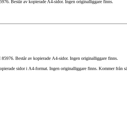
76. Består av kopierade A4-sidor. Ingen originalliggare finns.
85976. Består av kopierade A4-sidor. Ingen originalliggare finns.
pierade sidor i A4-format. Ingen originalliggare finns. Kommer från sä