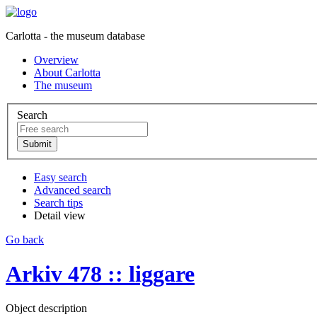
Carlotta - the museum database
Overview
About Carlotta
The museum
Search
Easy search
Advanced search
Search tips
Detail view
Go back
Arkiv 478 :: liggare
Object description