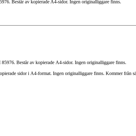
76. Består av kopierade A4-sidor. Ingen originalliggare finns.
85976. Består av kopierade A4-sidor. Ingen originalliggare finns.
pierade sidor i A4-format. Ingen originalliggare finns. Kommer från sä