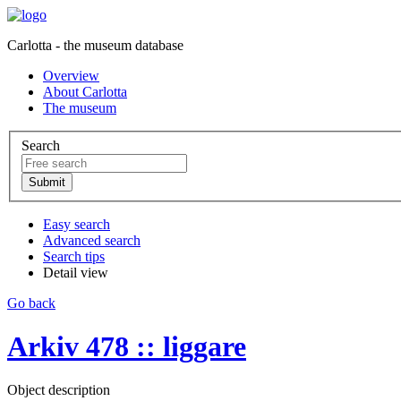
Carlotta - the museum database
Overview
About Carlotta
The museum
Search
Easy search
Advanced search
Search tips
Detail view
Go back
Arkiv 478 :: liggare
Object description