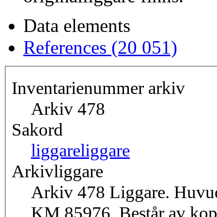
Data elements
References (20 051)
Inventarienummer arkiv
Arkiv 478
Sakord
liggare
liggare
Arkivliggare
Arkiv 478 Liggare. Huvudl
KM 85976. Består av kopi