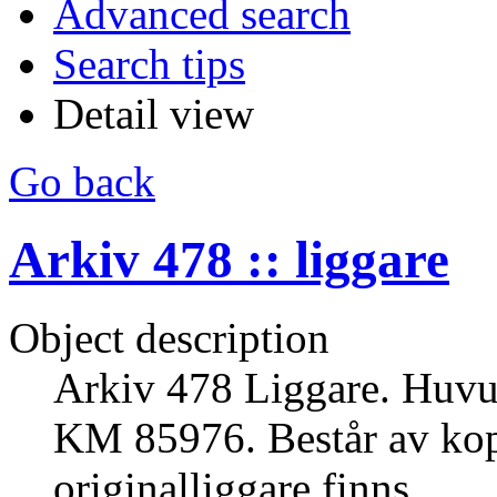
Advanced search
Search tips
Detail view
Go back
Arkiv 478 :: liggare
Object description
Arkiv 478 Liggare. Huvud
KM 85976. Består av kop
originalliggare finns.