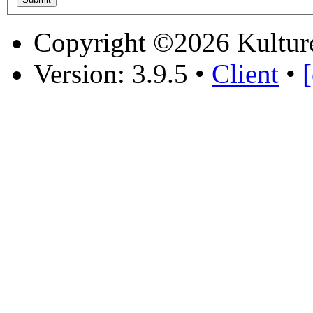
Copyright ©2026 Kultur
Version: 3.9.5
•
Client
•