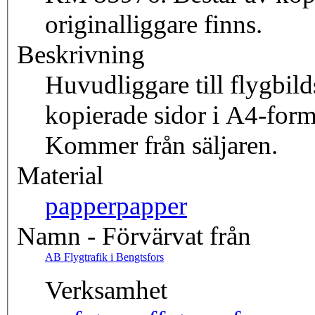
originalliggare finns.
Beskrivning
Huvudliggare till flygbi
kopierade sidor i A4-forma
Kommer från säljaren.
Material
papper
papper
Namn - Förvärvat från
AB Flygtrafik i Bengtsfors
Verksamhet