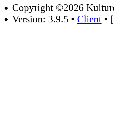
Copyright ©2026 Kultur
Version: 3.9.5
•
Client
•