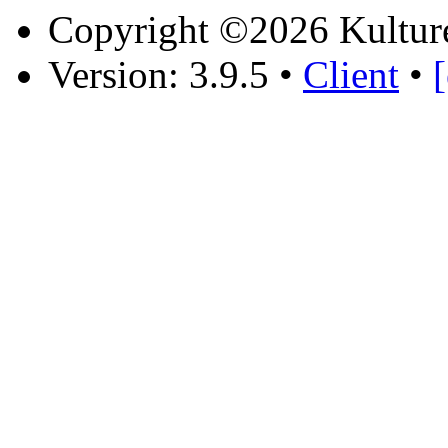
Copyright ©2026 Kultur
Version: 3.9.5
•
Client
•