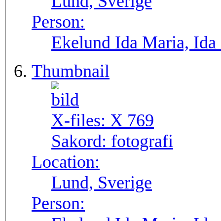
Lund, Sverige
Person:
Ekelund Ida Maria, Ida
Thumbnail
X-files:
X 769
Sakord:
fotografi
Location:
Lund, Sverige
Person: