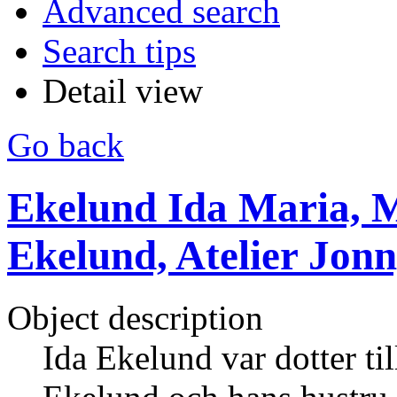
Advanced search
Search tips
Detail view
Go back
Ekelund Ida Maria, M
Ekelund, Atelier Jon
Object description
Ida Ekelund var dotter ti