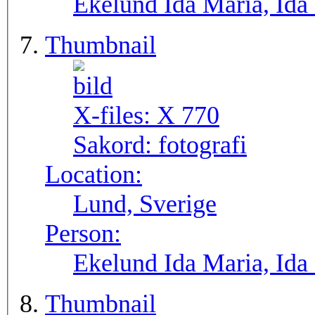
Ekelund Ida Maria, Ida
Thumbnail
X-files:
X 770
Sakord:
fotografi
Location:
Lund, Sverige
Person:
Ekelund Ida Maria, Ida
Thumbnail