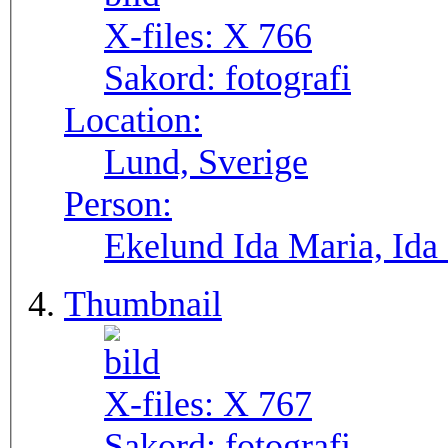
X-files:
X 766
Sakord:
fotografi
Location:
Lund, Sverige
Person:
Ekelund Ida Maria, Ida
Thumbnail
X-files:
X 767
Sakord:
fotografi