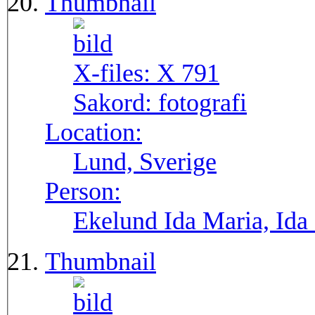
Thumbnail
X-files:
X 791
Sakord:
fotografi
Location:
Lund, Sverige
Person:
Ekelund Ida Maria, Ida
Thumbnail