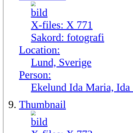
X-files:
X 771
Sakord:
fotografi
Location:
Lund, Sverige
Person:
Ekelund Ida Maria, Ida
Thumbnail