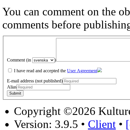
You can comment on the obj
comments before publishin
Comment (in
)
I have read and accepted the
User Agreement
E-mail address (not published)
Alias
Copyright ©2026 Kultur
Version: 3.9.5
•
Client
•