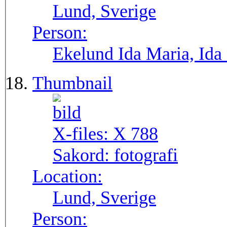
Lund, Sverige
Person:
Ekelund Ida Maria, Ida
Thumbnail
X-files:
X 788
Sakord:
fotografi
Location:
Lund, Sverige
Person: