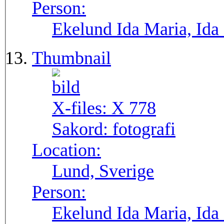
Person:
Ekelund Ida Maria, Ida
Thumbnail
X-files:
X 778
Sakord:
fotografi
Location:
Lund, Sverige
Person:
Ekelund Ida Maria, Ida