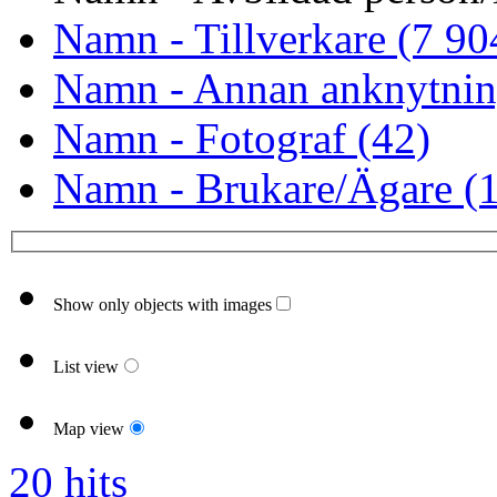
Namn - Tillverkare (7 90
Namn - Annan anknytnin
Namn - Fotograf (42)
Namn - Brukare/Ägare (1
Show only objects with images
List view
Map view
20 hits