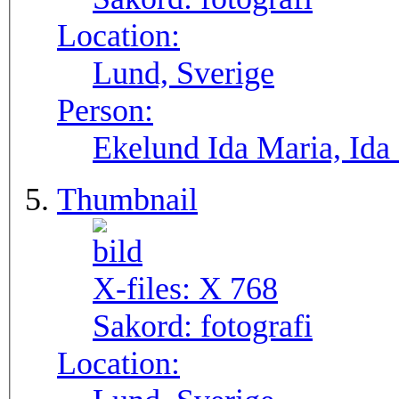
Location:
Lund, Sverige
Person:
Ekelund Ida Maria, Ida
Thumbnail
X-files:
X 768
Sakord:
fotografi
Location: