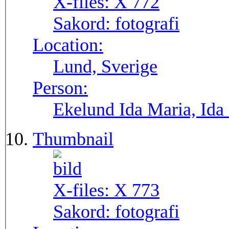
X-files:
X 772
Sakord:
fotografi
Location:
Lund, Sverige
Person:
Ekelund Ida Maria, Ida
Thumbnail
X-files:
X 773
Sakord:
fotografi