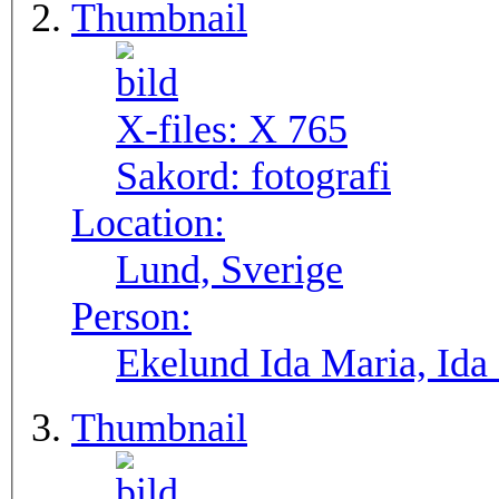
Thumbnail
X-files:
X 765
Sakord:
fotografi
Location:
Lund, Sverige
Person:
Ekelund Ida Maria, Ida
Thumbnail