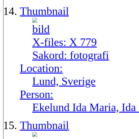
Thumbnail
X-files:
X 779
Sakord:
fotografi
Location:
Lund, Sverige
Person:
Ekelund Ida Maria, Ida
Thumbnail