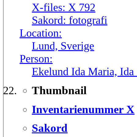
X-files:
X 792
Sakord:
fotografi
Location:
Lund, Sverige
Person:
Ekelund Ida Maria, Ida
Thumbnail
Inventarienummer X
Sakord