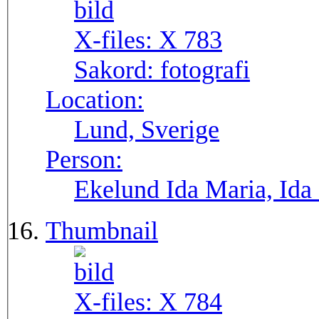
X-files:
X 783
Sakord:
fotografi
Location:
Lund, Sverige
Person:
Ekelund Ida Maria, Ida
Thumbnail
X-files:
X 784