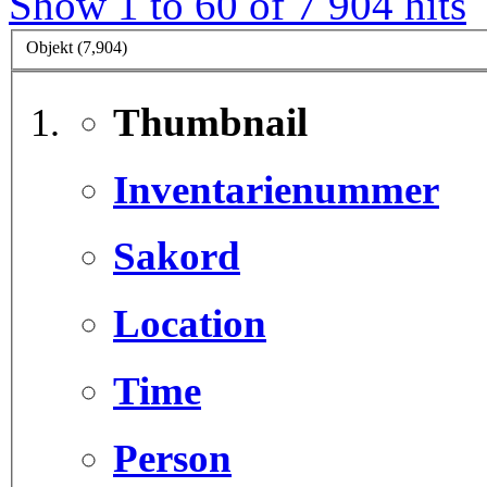
Show 1 to 60 of 7 904 hits
Objekt (7,904)
Thumbnail
Inventarienummer
Sakord
Location
Time
Person