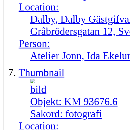
Location:
Dalby, Dalby Gästgifva
Gråbrödersgatan 12, Sv
Person:
Atelier Jonn, Ida Ekel
Thumbnail
Objekt:
KM 93676.6
Sakord:
fotografi
Location: