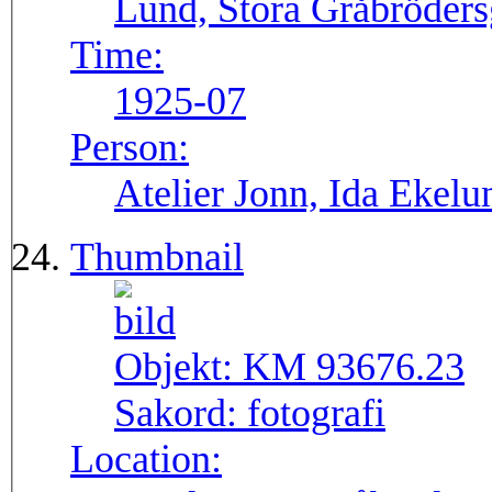
Lund, Stora Gråbröders
Time:
1925-07
Person:
Atelier Jonn, Ida Ekel
Thumbnail
Objekt:
KM 93676.23
Sakord:
fotografi
Location: