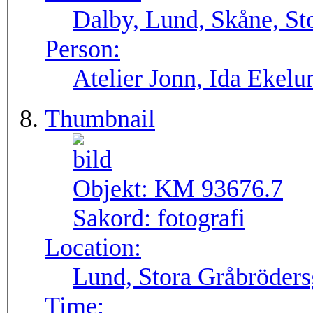
Dalby, Lund, Skåne, St
Person:
Atelier Jonn, Ida Ekel
Thumbnail
Objekt:
KM 93676.7
Sakord:
fotografi
Location:
Lund, Stora Gråbröders
Time: