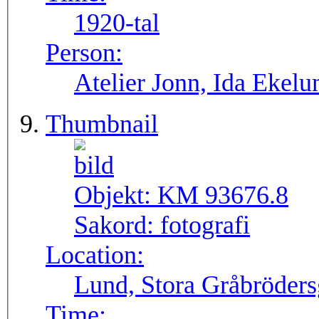
1920-tal
Person:
Atelier Jonn, Ida Ekel
Thumbnail
Objekt:
KM 93676.8
Sakord:
fotografi
Location:
Lund, Stora Gråbröders
Time: