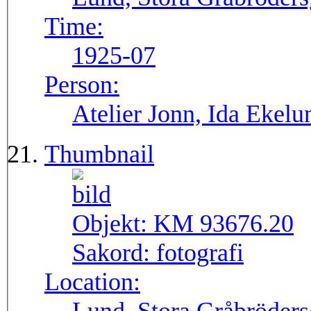
Time:
1925-07
Person:
Atelier Jonn, Ida Ekel
Thumbnail
Objekt:
KM 93676.20
Sakord:
fotografi
Location: