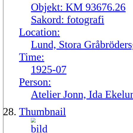
Objekt:
KM 93676.26
Sakord:
fotografi
Location:
Lund, Stora Gråbröders
Time:
1925-07
Person:
Atelier Jonn, Ida Ekel
Thumbnail