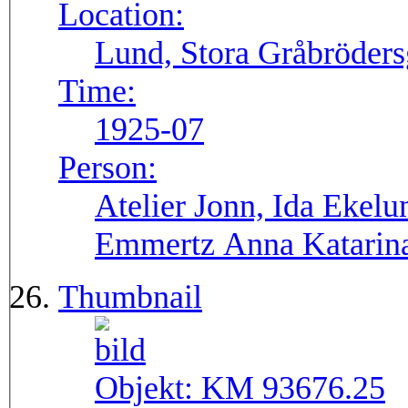
Location:
Lund, Stora Gråbröders
Time:
1925-07
Person:
Atelier Jonn, Ida Ekel
Emmertz Anna Katarin
Thumbnail
Objekt:
KM 93676.25