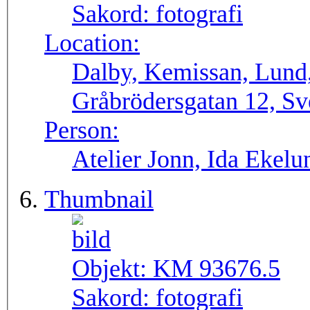
Sakord:
fotografi
Location:
Dalby, Kemissan, Lund
Gråbrödersgatan 12, Sv
Person:
Atelier Jonn, Ida Ekel
Thumbnail
Objekt:
KM 93676.5
Sakord:
fotografi