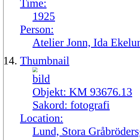
Time:
1925
Person:
Atelier Jonn, Ida Ekel
Thumbnail
Objekt:
KM 93676.13
Sakord:
fotografi
Location:
Lund, Stora Gråbröders