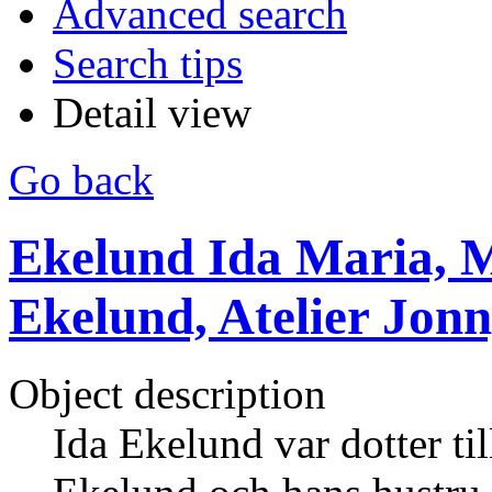
Advanced search
Search tips
Detail view
Go back
Ekelund Ida Maria, M
Ekelund, Atelier Jon
Object description
Ida Ekelund var dotter ti