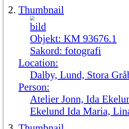
Thumbnail
Objekt:
KM 93676.1
Sakord:
fotografi
Location:
Dalby, Lund, Stora Grå
Person:
Atelier Jonn, Ida Ekel
Ekelund Ida Maria, Lin
Thumbnail