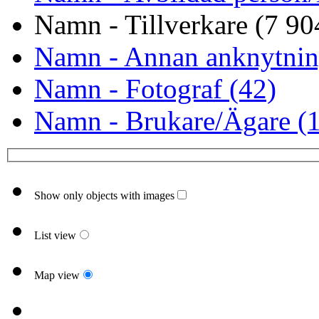
Namn - Tillverkare (7 90
Namn - Annan anknytnin
Namn - Fotograf (42)
Namn - Brukare/Ägare (1
Show only objects with images
List view
Map view