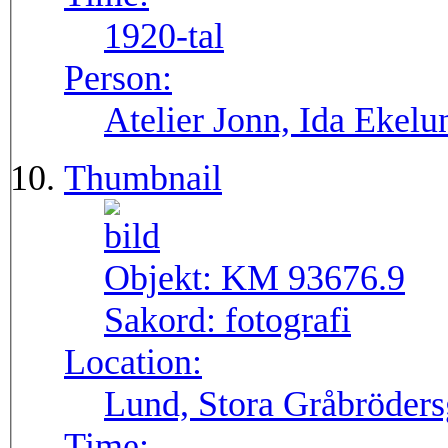
1920-tal
Person:
Atelier Jonn, Ida Ekel
Thumbnail
Objekt:
KM 93676.9
Sakord:
fotografi
Location:
Lund, Stora Gråbröders
Time: