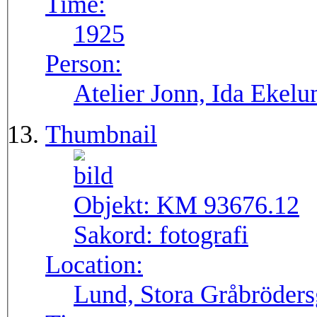
Time:
1925
Person:
Atelier Jonn, Ida Ekel
Thumbnail
Objekt:
KM 93676.12
Sakord:
fotografi
Location:
Lund, Stora Gråbröders