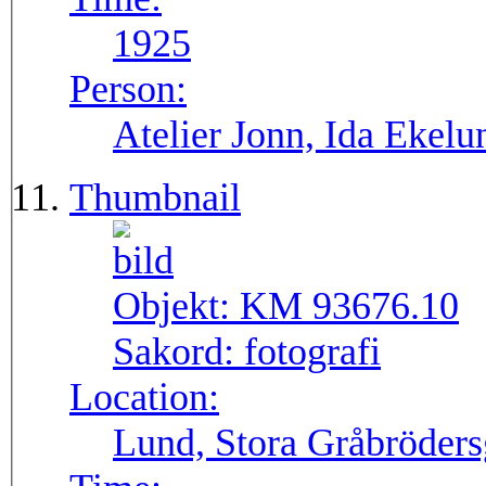
1925
Person:
Atelier Jonn, Ida Ekel
Thumbnail
Objekt:
KM 93676.10
Sakord:
fotografi
Location:
Lund, Stora Gråbröders