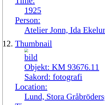
Time:
1925
Person:
Atelier Jonn, Ida Ekel
Thumbnail
Objekt:
KM 93676.11
Sakord:
fotografi
Location:
Lund, Stora Gråbröders