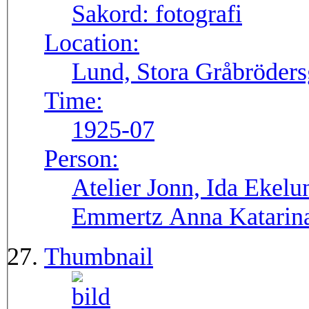
Sakord:
fotografi
Location:
Lund, Stora Gråbröders
Time:
1925-07
Person:
Atelier Jonn, Ida Ekel
Emmertz Anna Katarin
Thumbnail