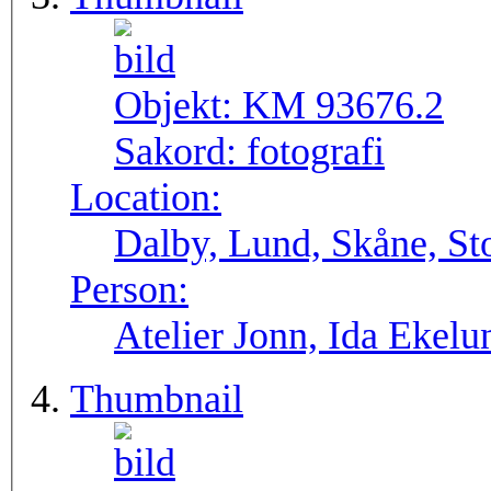
Objekt:
KM 93676.2
Sakord:
fotografi
Location:
Dalby, Lund, Skåne, St
Person:
Atelier Jonn, Ida Ekel
Thumbnail