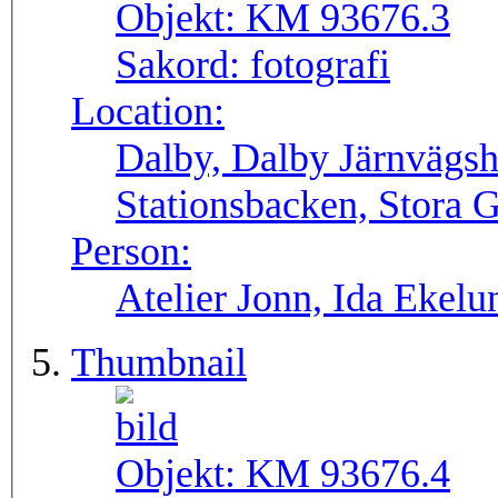
Objekt:
KM 93676.3
Sakord:
fotografi
Location:
Dalby, Dalby Järnvägsh
Stationsbacken, Stora 
Person:
Atelier Jonn, Ida Ekel
Thumbnail
Objekt:
KM 93676.4