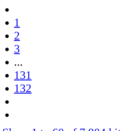
1
2
3
...
131
132