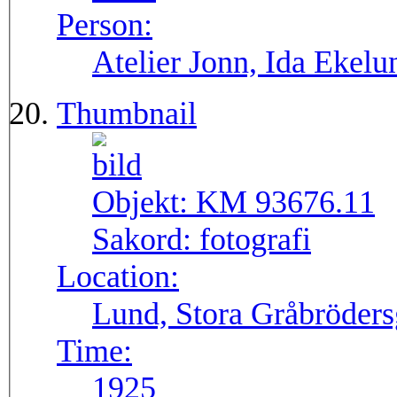
Person:
Atelier Jonn, Ida Ekel
Thumbnail
Objekt:
KM 93676.11
Sakord:
fotografi
Location:
Lund, Stora Gråbröders
Time:
1925