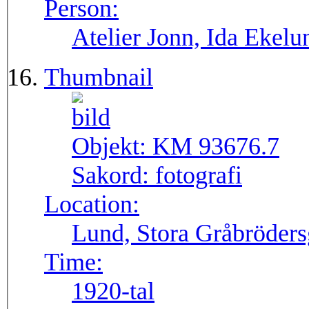
Person:
Atelier Jonn, Ida Ekel
Thumbnail
Objekt:
KM 93676.7
Sakord:
fotografi
Location:
Lund, Stora Gråbröders
Time:
1920-tal