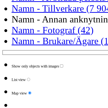
Namn - Tillverkare (7 90
Namn - Annan anknytnin
Namn - Fotograf (42)
Namn - Brukare/Ägare (1
Show only objects with images
List view
Map view