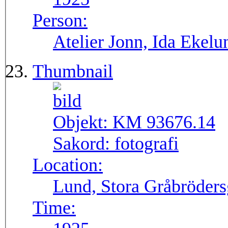
Person:
Atelier Jonn, Ida Ekel
Thumbnail
Objekt:
KM 93676.14
Sakord:
fotografi
Location:
Lund, Stora Gråbröders
Time: