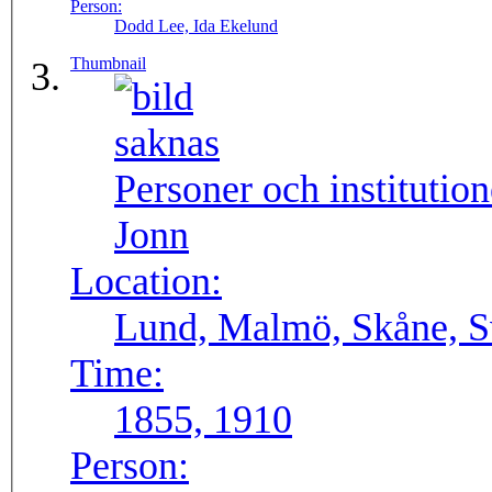
Person:
Dodd Lee, Ida Ekelund
Thumbnail
Personer och institutio
Jonn
Location:
Lund, Malmö, Skåne, S
Time:
1855, 1910
Person: