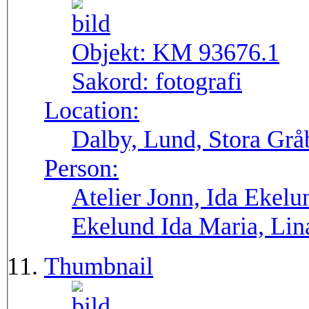
Objekt:
KM 93676.1
Sakord:
fotografi
Location:
Dalby, Lund, Stora Grå
Person:
Atelier Jonn, Ida Ekel
Ekelund Ida Maria, Lin
Thumbnail