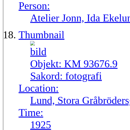
Person:
Atelier Jonn, Ida Ekel
Thumbnail
Objekt:
KM 93676.9
Sakord:
fotografi
Location:
Lund, Stora Gråbröders
Time:
1925