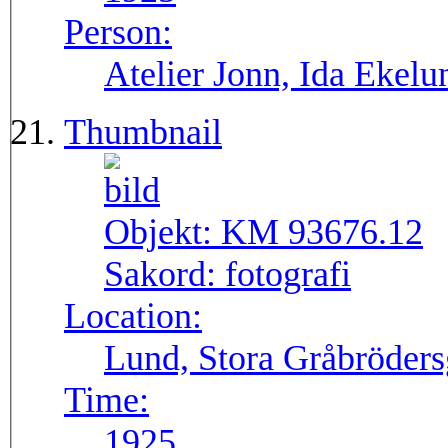
Person:
Atelier Jonn, Ida Ekel
Thumbnail
Objekt:
KM 93676.12
Sakord:
fotografi
Location:
Lund, Stora Gråbröders
Time:
1925