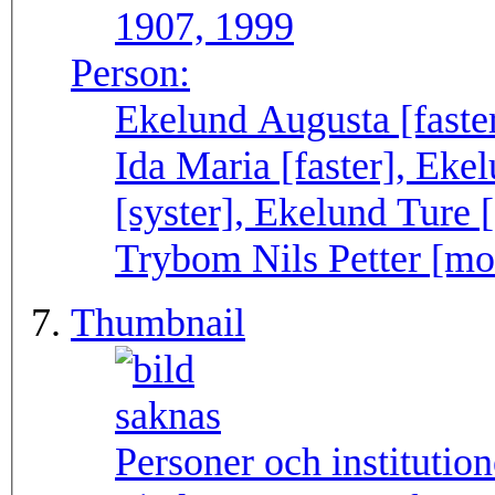
1907, 1999
Person:
Ekelund Augusta [faster
Ida Maria [faster], Ek
[syster], Ekelund Ture 
Trybom Nils Petter [mo
Thumbnail
Personer och institutio