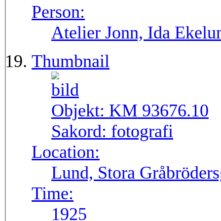
Person:
Atelier Jonn, Ida Ekel
Thumbnail
Objekt:
KM 93676.10
Sakord:
fotografi
Location:
Lund, Stora Gråbröders
Time:
1925