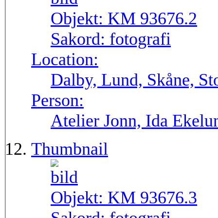
Objekt:
KM 93676.2
Sakord:
fotografi
Location:
Dalby, Lund, Skåne, St
Person:
Atelier Jonn, Ida Ekel
Thumbnail
Objekt:
KM 93676.3