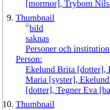
[mormor], Trybom Nils 
Thumbnail
Personer och institutio
Person:
Ekelund Brita [dotter],
Maria [syster], Ekelun
[dotter], Tegner Eva [b
Thumbnail