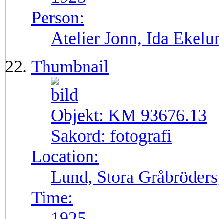
Person:
Atelier Jonn, Ida Ekel
Thumbnail
Objekt:
KM 93676.13
Sakord:
fotografi
Location:
Lund, Stora Gråbröders
Time:
1925