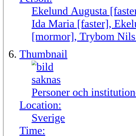
Ekelund Augusta [faster
Ida Maria [faster], Eke
[mormor], Trybom Nils 
Thumbnail
Personer och institutio
Location:
Sverige
Time: