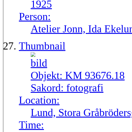
1925
Person:
Atelier Jonn, Ida Ekel
Thumbnail
Objekt:
KM 93676.18
Sakord:
fotografi
Location:
Lund, Stora Gråbröders
Time: