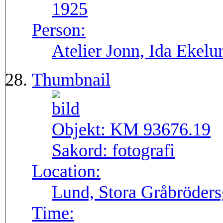
1925
Person:
Atelier Jonn, Ida Ekel
Thumbnail
Objekt:
KM 93676.19
Sakord:
fotografi
Location:
Lund, Stora Gråbröders
Time: