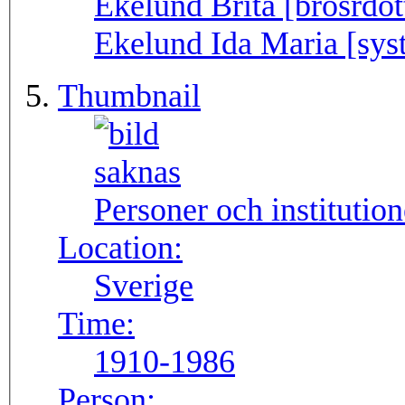
Ekelund Brita [brosrdott
Ekelund Ida Maria [syst
Thumbnail
Personer och institutio
Location:
Sverige
Time:
1910-1986
Person: