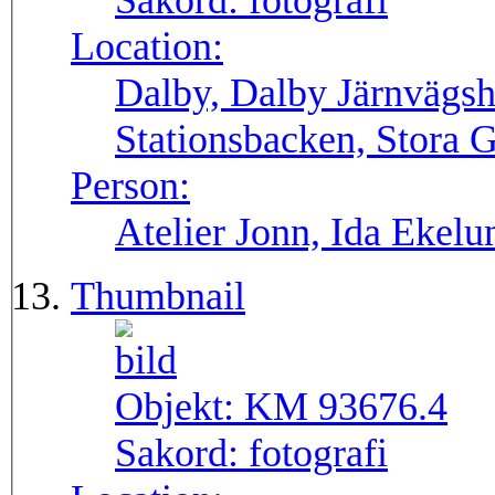
Sakord:
fotografi
Location:
Dalby, Dalby Järnvägsh
Stationsbacken, Stora 
Person:
Atelier Jonn, Ida Ekel
Thumbnail
Objekt:
KM 93676.4
Sakord:
fotografi