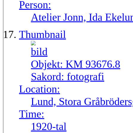
Person:
Atelier Jonn, Ida Ekel
Thumbnail
Objekt:
KM 93676.8
Sakord:
fotografi
Location:
Lund, Stora Gråbröders
Time:
1920-tal