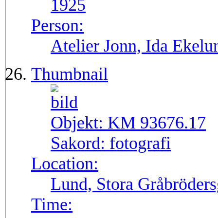
1925
Person:
Atelier Jonn, Ida Ekel
Thumbnail
Objekt:
KM 93676.17
Sakord:
fotografi
Location:
Lund, Stora Gråbröders
Time: