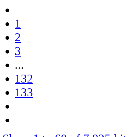
1
2
3
...
132
133