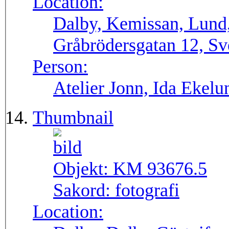
Location:
Dalby, Kemissan, Lund
Gråbrödersgatan 12, Sv
Person:
Atelier Jonn, Ida Ekel
Thumbnail
Objekt:
KM 93676.5
Sakord:
fotografi
Location: