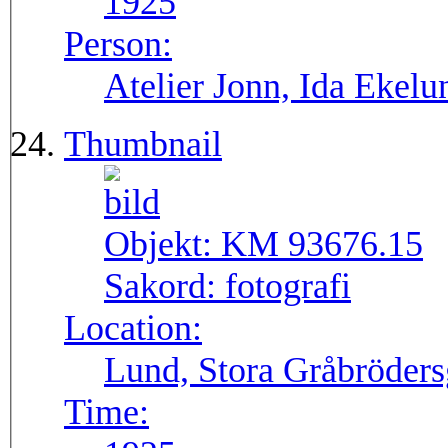
1925
Person:
Atelier Jonn, Ida Ekel
Thumbnail
Objekt:
KM 93676.15
Sakord:
fotografi
Location:
Lund, Stora Gråbröders
Time: