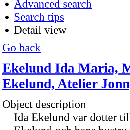
Advanced search
Search tips
Detail view
Go back
Ekelund Ida Maria, M
Ekelund, Atelier Jon
Object description
Ida Ekelund var dotter ti