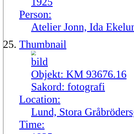
1925
Person:
Atelier Jonn, Ida Ekel
Thumbnail
Objekt:
KM 93676.16
Sakord:
fotografi
Location:
Lund, Stora Gråbröders
Time: