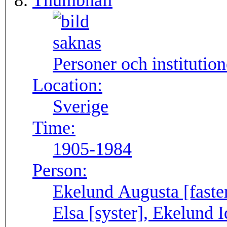
Thumbnail
Personer och institutio
Location:
Sverige
Time:
1905-1984
Person:
Ekelund Augusta [faster
Elsa [syster], Ekelund 