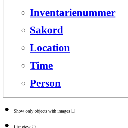
Inventarienummer
Sakord
Location
Time
Person
Show only objects with images
List view