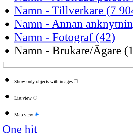
Namn - Tillverkare (7 90
Namn - Annan anknytnin
Namn - Fotograf (42)
Namn - Brukare/Ägare (1
Show only objects with images
List view
Map view
One hit