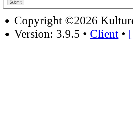
Copyright ©2026 Kultur
Version: 3.9.5
•
Client
•