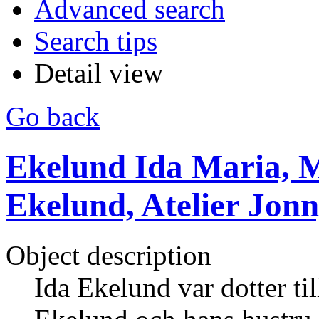
Advanced search
Search tips
Detail view
Go back
Ekelund Ida Maria, M
Ekelund, Atelier Jon
Object description
Ida Ekelund var dotter ti