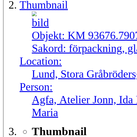
Thumbnail
Objekt:
KM 93676.790
Sakord:
förpackning, gl
Location:
Lund, Stora Gråbröders
Person:
Agfa, Atelier Jonn, Id
Maria
Thumbnail