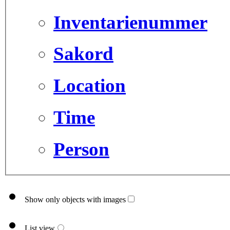
Inventarienummer
Sakord
Location
Time
Person
Show only objects with images
List view