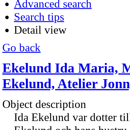
Advanced search
Search tips
Detail view
Go back
Ekelund Ida Maria, M
Ekelund, Atelier Jon
Object description
Ida Ekelund var dotter ti