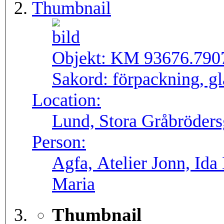
Thumbnail
Objekt:
KM 93676.790
Sakord:
förpackning, gl
Location:
Lund, Stora Gråbröders
Person:
Agfa, Atelier Jonn, Id
Maria
Thumbnail