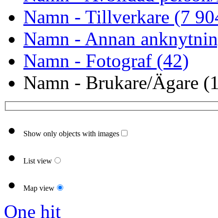
Namn - Tillverkare (7 90
Namn - Annan anknytnin
Namn - Fotograf (42)
Namn - Brukare/Ägare (1
Show only objects with images
List view
Map view
One hit