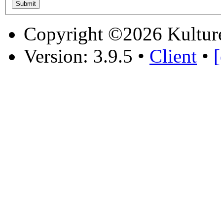
Copyright ©2026 Kultur
Version: 3.9.5
•
Client
•