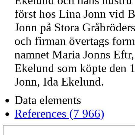
Ekelund och hans hustru 
först hos Lina Jonn vid 
Jonn på Stora Gråbröder
och firman övertags form
namnet Maria Jonns Eftr,
Ekelund som köpte den 1
Jonn, Ida Ekelund.
Data elements
References (7 966)