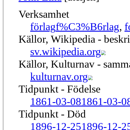
Verksamhet
förlag
f%C3%B6rlag
,
f
Källor, Wikipedia - beskr
sv.wikipedia.org
Källor, Kulturnav - sam
kulturnav.org
Tidpunkt - Födelse
1861-03-08
1861-03-0
Tidpunkt - Död
1896-12-25
1896-12-2