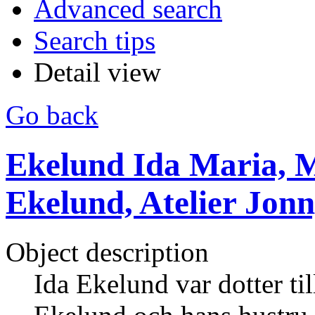
Advanced search
Search tips
Detail view
Go back
Ekelund Ida Maria, M
Ekelund, Atelier Jon
Object description
Ida Ekelund var dotter ti