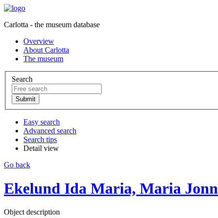
Carlotta - the museum database
Overview
About Carlotta
The museum
Search
Easy search
Advanced search
Search tips
Detail view
Go back
Ekelund Ida Maria, Maria Jonns
Object description