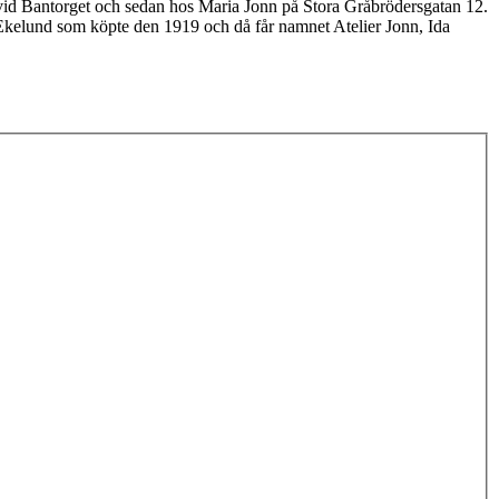
n vid Bantorget och sedan hos Maria Jonn på Stora Gråbrödersgatan 12.
 Ekelund som köpte den 1919 och då får namnet Atelier Jonn, Ida