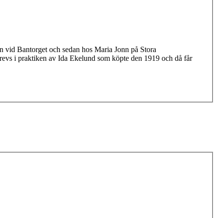
onn vid Bantorget och sedan hos Maria Jonn på Stora
revs i praktiken av Ida Ekelund som köpte den 1919 och då får