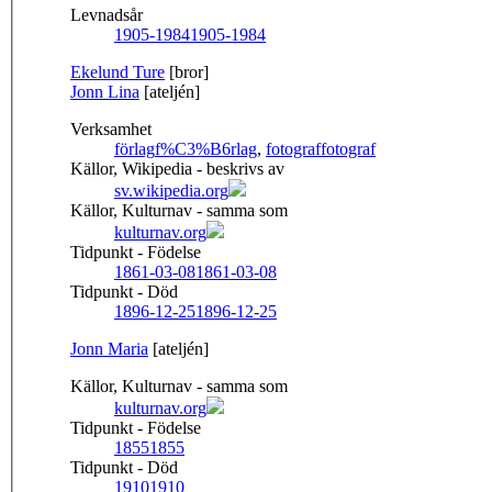
Levnadsår
1905-1984
1905-1984
Ekelund Ture
[bror]
Jonn Lina
[ateljén]
Verksamhet
förlag
f%C3%B6rlag
,
fotograf
fotograf
Källor, Wikipedia - beskrivs av
sv.wikipedia.org
Källor, Kulturnav - samma som
kulturnav.org
Tidpunkt - Födelse
1861-03-08
1861-03-08
Tidpunkt - Död
1896-12-25
1896-12-25
Jonn Maria
[ateljén]
Källor, Kulturnav - samma som
kulturnav.org
Tidpunkt - Födelse
1855
1855
Tidpunkt - Död
1910
1910