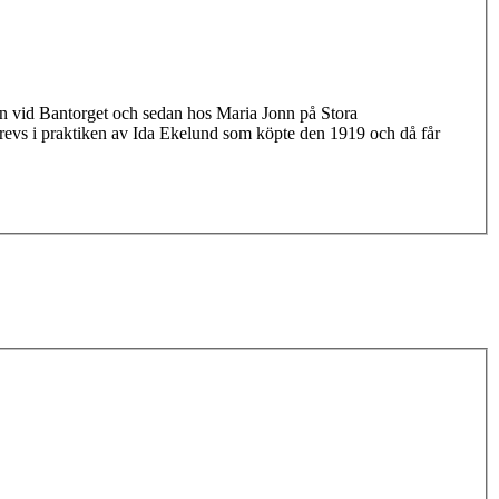
onn vid Bantorget och sedan hos Maria Jonn på Stora
revs i praktiken av Ida Ekelund som köpte den 1919 och då får