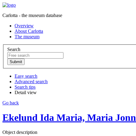
Carlotta - the museum database
Overview
About Carlotta
The museum
Search
Easy search
Advanced search
Search tips
Detail view
Go back
Ekelund Ida Maria, Maria Jonns
Object description