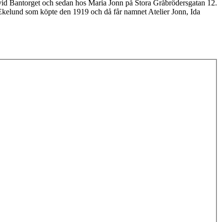
n vid Bantorget och sedan hos Maria Jonn på Stora Gråbrödersgatan 12.
 Ekelund som köpte den 1919 och då får namnet Atelier Jonn, Ida