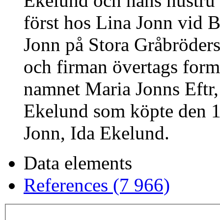
Ekelund och hans hustru 
först hos Lina Jonn vid 
Jonn på Stora Gråbröder
och firman övertags form
namnet Maria Jonns Eftr,
Ekelund som köpte den 1
Jonn, Ida Ekelund.
Data elements
References (7 966)