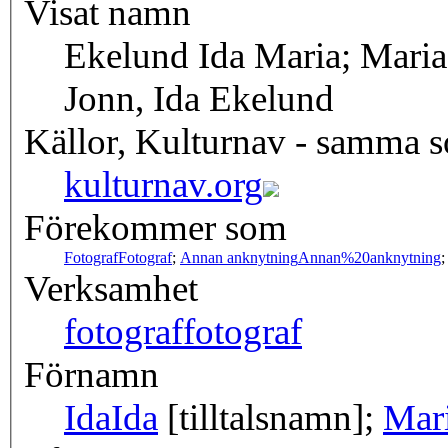
Visat namn
Ekelund Ida Maria; Maria 
Jonn, Ida Ekelund
Källor, Kulturnav - samma 
kulturnav.org
Förekommer som
Fotograf
Fotograf
;
Annan anknytning
Annan%20anknytning
Verksamhet
fotograf
fotograf
Förnamn
Ida
Ida
[tilltalsnamn];
Mar