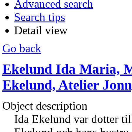
Advanced search
Search tips
Detail view
Go back
Ekelund Ida Maria, M
Ekelund, Atelier Jon
Object description
Ida Ekelund var dotter ti