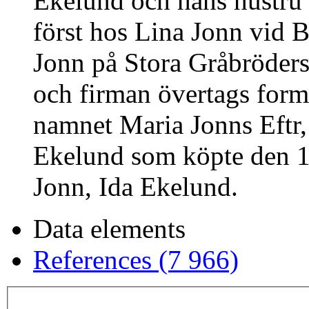
Ekelund och hans hustru 
först hos Lina Jonn vid 
Jonn på Stora Gråbröder
och firman övertags form
namnet Maria Jonns Eftr,
Ekelund som köpte den 1
Jonn, Ida Ekelund.
Data elements
References (7 966)