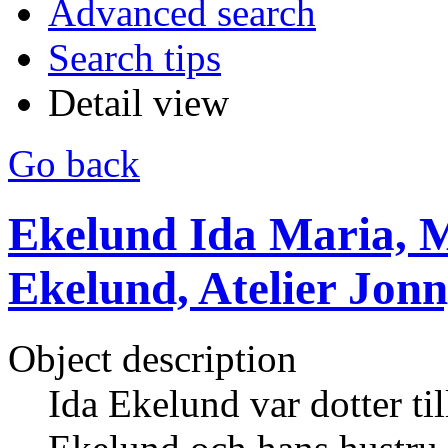
Advanced search
Search tips
Detail view
Go back
Ekelund Ida Maria, M
Ekelund, Atelier Jon
Object description
Ida Ekelund var dotter ti