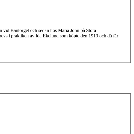
onn vid Bantorget och sedan hos Maria Jonn på Stora
revs i praktiken av Ida Ekelund som köpte den 1919 och då får