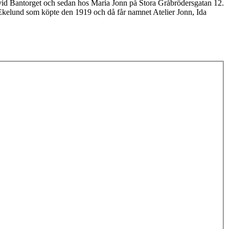
n vid Bantorget och sedan hos Maria Jonn på Stora Gråbrödersgatan 12.
 Ekelund som köpte den 1919 och då får namnet Atelier Jonn, Ida