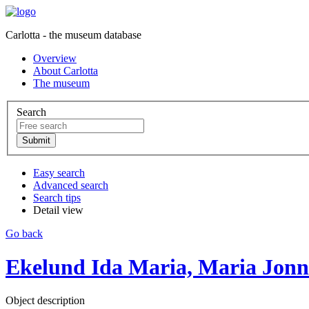
Carlotta - the museum database
Overview
About Carlotta
The museum
Search
Easy search
Advanced search
Search tips
Detail view
Go back
Ekelund Ida Maria, Maria Jonns
Object description