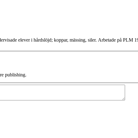
dervisade elever i hårdslöjd; koppar, mässing, siler. Arbetade på PLM 
e publishing.