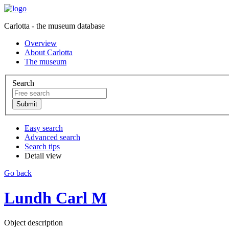
Carlotta - the museum database
Overview
About Carlotta
The museum
Search
Easy search
Advanced search
Search tips
Detail view
Go back
Lundh Carl M
Object description