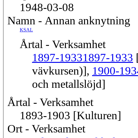
1948-03-08
Namn - Annan anknytning
KSAL
Årtal - Verksamhet
1897-1933
1897-1933
[
vävkursen)],
1900-193
och metallslöjd]
Årtal - Verksamhet
1893-1903 [Kulturen]
Ort - Verksamhet