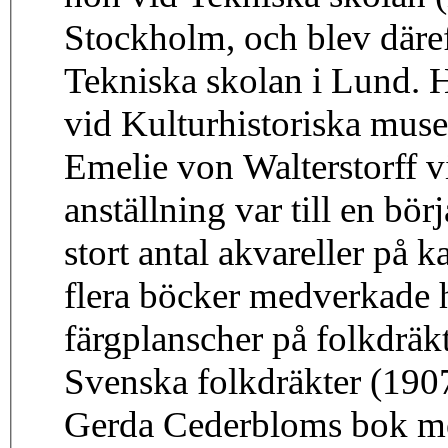
Stockholm, och blev däreft
Tekniska skolan i Lund. 
vid Kulturhistoriska muse
Emelie von Walterstorff 
anställning var till en bö
stort antal akvareller på 
flera böcker medverkade h
färgplanscher på folkdräk
Svenska folkdräkter (1907
Gerda Cederbloms bok m