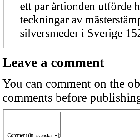
ett par årtionden utförde
teckningar av mästerstämpl
silversmeder i Sverige 1
Leave a comment
You can comment on the obj
comments before publishin
Comment (in
)