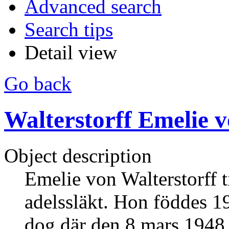
Advanced search
Search tips
Detail view
Go back
Walterstorff Emelie 
Object description
Emelie von Walterstorff 
adelssläkt. Hon föddes 1
dog där den 8 mars 1948.