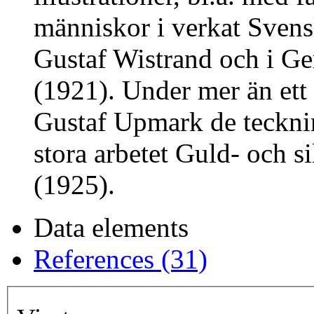
människor i verkat Svens
Gustaf Wistrand och i 
(1921). Under mer än ett 
Gustaf Upmark de tecknin
stora arbetet Guld- och 
(1925).
Data elements
References (31)