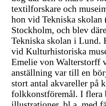
textilforskare och musei
hon vid Tekniska skolan 
Stockholm, och blev däref
Tekniska skolan i Lund. 
vid Kulturhistoriska mus
Emelie von Walterstorff 
anställning var till en bö
stort antal akvareller på 
folkkonstföremål. I fler
illustrationer, bl.a. med