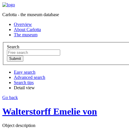
Carlotta - the museum database
Overview
About Carlotta
The museum
Search
Easy search
Advanced search
Search tips
Detail view
Go back
Walterstorff Emelie von
Object description