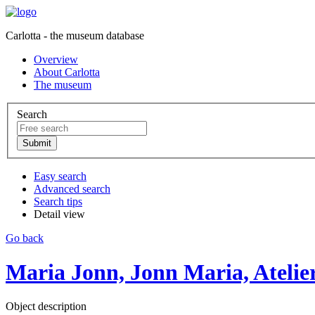
Carlotta - the museum database
Overview
About Carlotta
The museum
Search
Easy search
Advanced search
Search tips
Detail view
Go back
Maria Jonn, Jonn Maria, Atelie
Object description