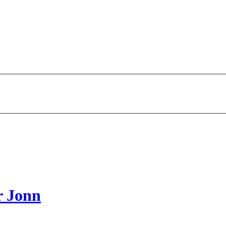
r Jonn