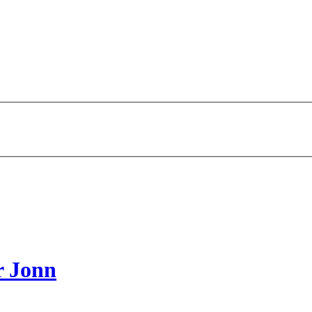
r Jonn