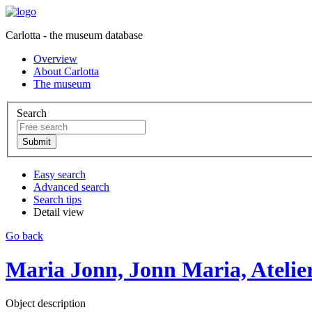
Carlotta - the museum database
Overview
About Carlotta
The museum
Search
Easy search
Advanced search
Search tips
Detail view
Go back
Maria Jonn, Jonn Maria, Atelie
Object description