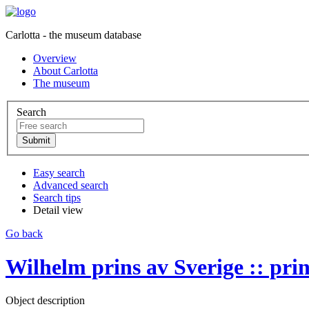
Carlotta - the museum database
Overview
About Carlotta
The museum
Search
Easy search
Advanced search
Search tips
Detail view
Go back
Wilhelm prins av Sverige :: pri
Object description