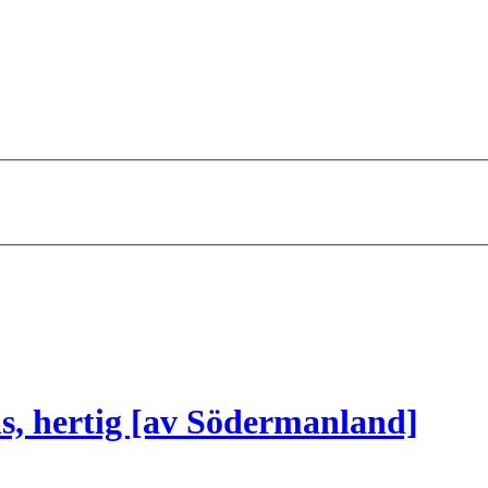
ns, hertig [av Södermanland]