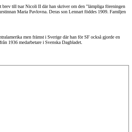
 brev till tsar Nicoli II där han skriver om den "lämpliga föreningen
furstinnan Maria Pavlovna. Deras son Lennart föddes 1909. Familjen
entralamerika men främst i Sverige där han för SF också gjorde en
 från 1936 medarbetare i Svenska Dagbladet.