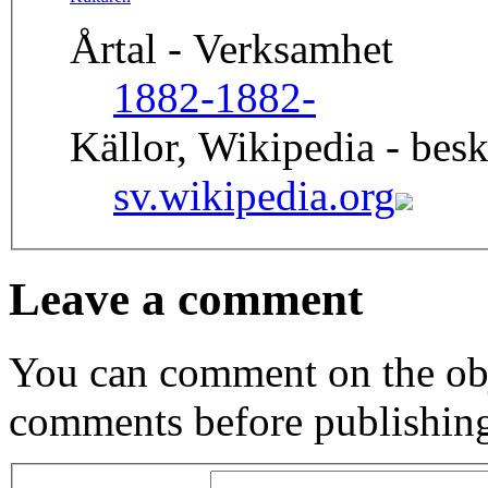
Årtal - Verksamhet
1882-
1882-
Källor, Wikipedia - besk
sv.wikipedia.org
Leave a comment
You can comment on the obj
comments before publishin