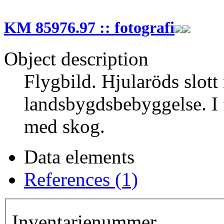
KM 85976.97 :: fotografi
Object description
Flygbild. Hjularöds slot
landsbygdsbebyggelse. I
med skog.
Data elements
References (1)
Inventarienummer