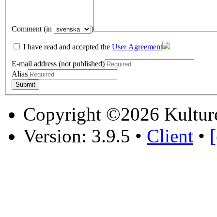
Comment (in
)
I have read and accepted the
User Agreement
E-mail address (not published)
Alias
Copyright ©2026 Kultur
Version: 3.9.5
•
Client
•