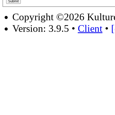
Copyright ©2026 Kultur
Version: 3.9.5
•
Client
•