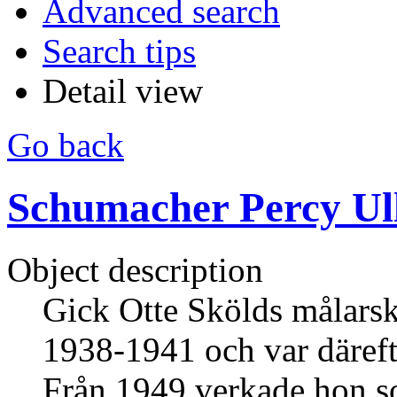
Advanced search
Search tips
Detail view
Go back
Schumacher Percy Ul
Object description
Gick Otte Skölds målars
1938-1941 och var däref
Från 1949 verkade hon so