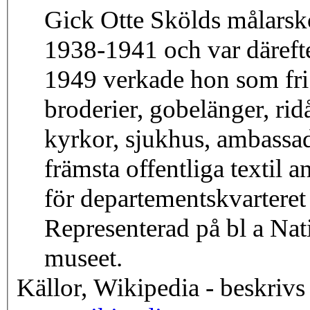
Gick Otte Skölds målars
1938-1941 och var däreft
1949 verkade hon som fri 
broderier, gobelänger, rid
kyrkor, sjukhus, ambassa
främsta offentliga textil
för departementskvarteret
Representerad på bl a N
museet.
Källor, Wikipedia - beskrivs