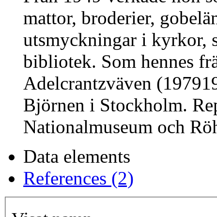
mattor, broderier, gobelän
utsmyckningar i kyrkor, 
bibliotek. Som hennes frä
Adelcrantzväven (197919
Björnen i Stockholm. Rep
Nationalmuseum och Röh
Data elements
References (2)