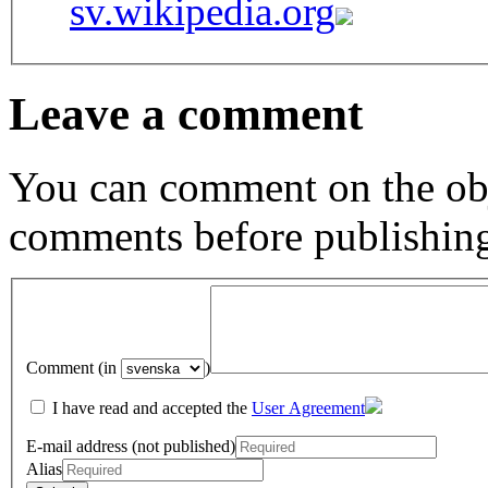
sv.wikipedia.org
Leave a comment
You can comment on the obj
comments before publishin
Comment (in
)
I have read and accepted the
User Agreement
E-mail address (not published)
Alias