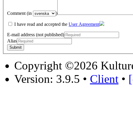
Comment (in
)
I have read and accepted the
User Agreement
E-mail address (not published)
Alias
Copyright ©2026 Kultur
Version: 3.9.5
•
Client
•