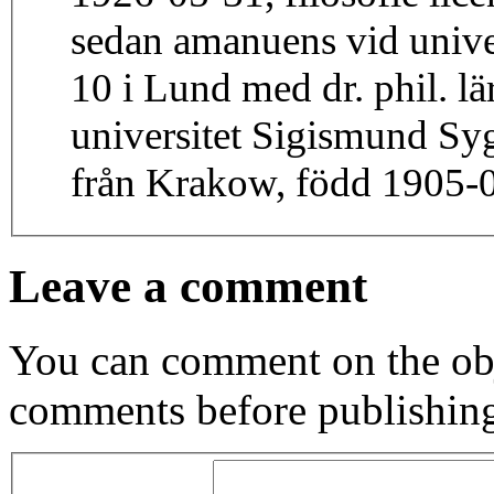
sedan amanuens vid univer
10 i Lund med dr. phil. lä
universitet Sigismund S
från Krakow, född 1905-0
Leave a comment
You can comment on the obj
comments before publishin