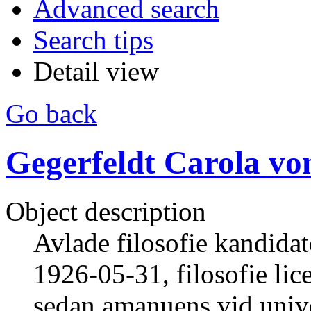
Advanced search
Search tips
Detail view
Go back
Gegerfeldt Carola vo
Object description
Avlade filosofie kandida
1926-05-31, filosofie li
sedan amanuens vid unive