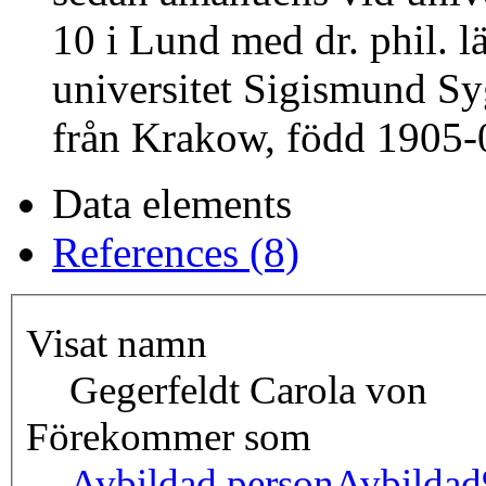
10 i Lund med dr. phil. l
universitet Sigismund S
från Krakow, född 1905-0
Data elements
References (8)
Visat namn
Gegerfeldt Carola von
Förekommer som
Avbildad person
Avbilda