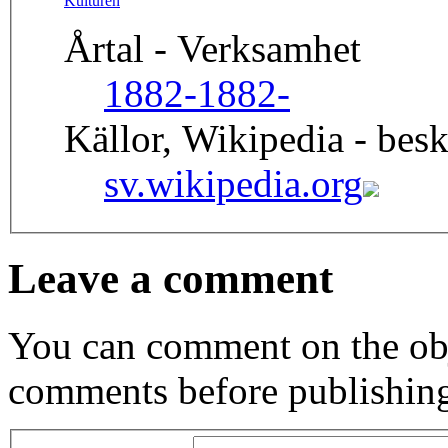
Kulturen
Årtal - Verksamhet
1882-
1882-
Källor, Wikipedia - besk
sv.wikipedia.org
Leave a comment
You can comment on the obj
comments before publishin