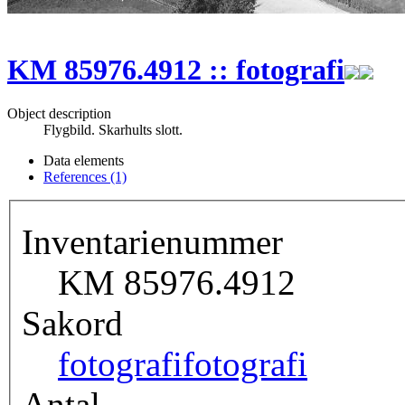
KM 85976.4912 :: fotografi
Object description
Flygbild. Skarhults slott.
Data elements
References (1)
Inventarienummer
KM 85976.4912
Sakord
fotografi
fotografi
Antal