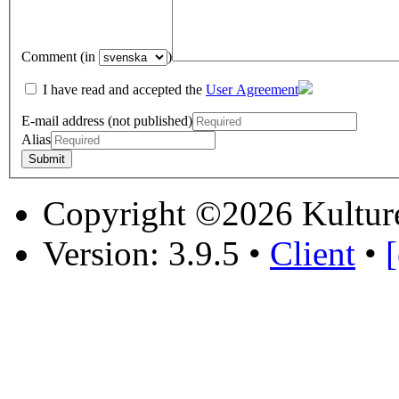
Comment (in
)
I have read and accepted the
User Agreement
E-mail address (not published)
Alias
Copyright ©2026 Kultur
Version: 3.9.5
•
Client
•