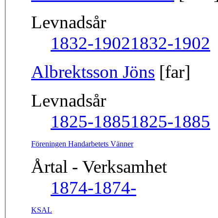
Levnadsår
1832-1902
1832-1902
Albrektsson Jöns
[far]
Levnadsår
1825-1885
1825-1885
Föreningen Handarbetets Vänner
Årtal - Verksamhet
1874-
1874-
KSAL