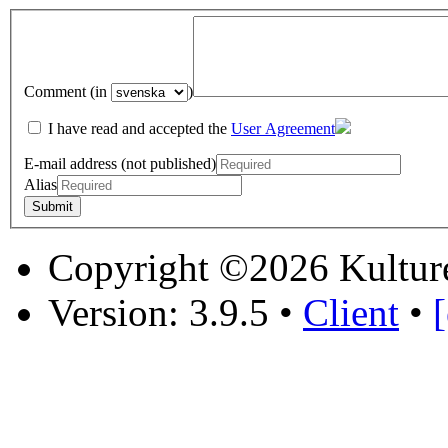
Comment (in
)
I have read and accepted the
User Agreement
E-mail address (not published)
Alias
Copyright ©2026 Kultur
Version: 3.9.5
•
Client
•