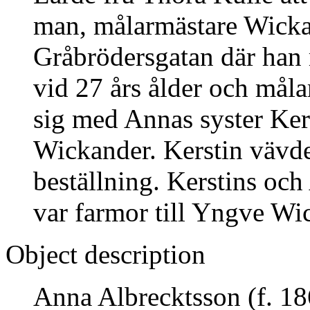
man, målarmästare Wicka
Gråbrödersgatan där han
vid 27 års ålder och mål
sig med Annas syster Ker
Wickander. Kerstin vävd
beställning. Kerstins oc
var farmor till Yngve Wi
Object description
Anna Albrecktsson (f. 18