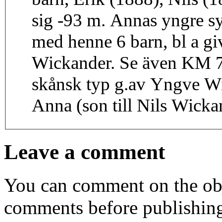
sig -93 m. Annas yngre sy
med henne 6 barn, bl a g
Wickander. Se även KM 7
skånsk typ g.av Yngve Wi
Anna (son till Nils Wick
Leave a comment
You can comment on the obj
comments before publishin