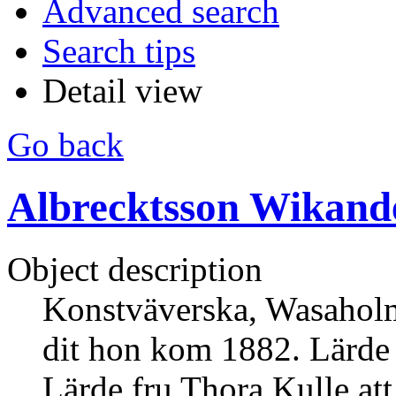
Advanced search
Search tips
Detail view
Go back
Albrecktsson Wikand
Object description
Konstväverska, Wasaholm
dit hon kom 1882. Lärde
Lärde fru Thora Kulle at