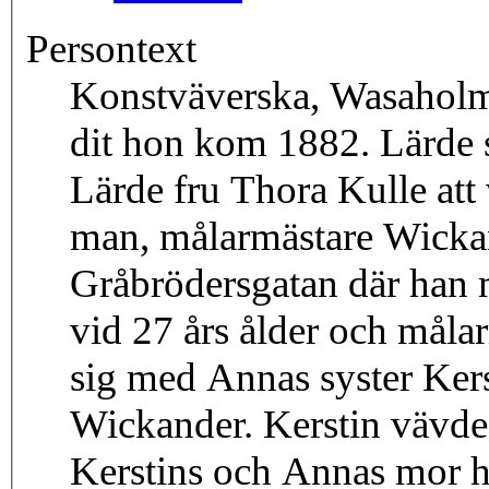
Persontext
Konstväverska, Wasaholm
dit hon kom 1882. Lärde 
Lärde fru Thora Kulle att
man, målarmästare Wickan
Gråbrödersgatan där han
vid 27 års ålder och måla
sig med Annas syster Kers
Wickander. Kerstin vävde
Kerstins och Annas mor he