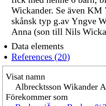
Wickander. Se även KM 7
skånsk typ g.av Yngve W
Anna (son till Nils Wick
Data elements
References (20)
Visat namn
Albrecktsson Wikander 
Förekommer som