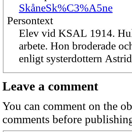
Skåne
Sk%C3%A5ne
Persontext
Elev vid KSAL 1914. Huld
arbete. Hon broderade och
enligt systerdottern Astrid
Leave a comment
You can comment on the obj
comments before publishin