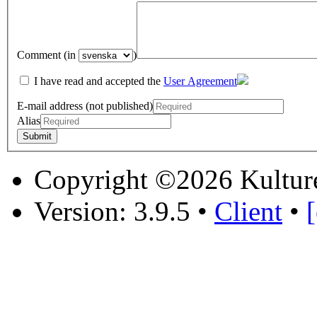
Comment (in
)
I have read and accepted the
User Agreement
E-mail address (not published)
Alias
Copyright ©2026 Kultur
Version: 3.9.5
•
Client
•