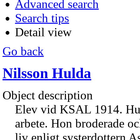
Advanced search
Search tips
Detail view
Go back
Nilsson Hulda
Object description
Elev vid KSAL 1914. Huld
arbete. Hon broderade oc
liv enligt systerdottern As