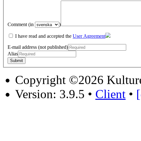
Comment (in
)
I have read and accepted the
User Agreement
E-mail address (not published)
Alias
Copyright ©2026 Kultur
Version: 3.9.5
•
Client
•