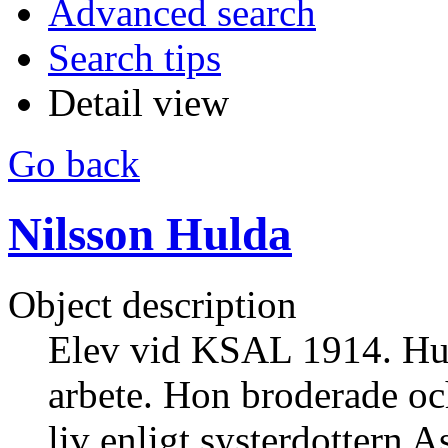
Advanced search
Search tips
Detail view
Go back
Nilsson Hulda
Object description
Elev vid KSAL 1914. Huld
arbete. Hon broderade oc
liv enligt systerdottern As