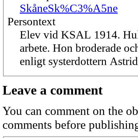
Skåne
Sk%C3%A5ne
Persontext
Elev vid KSAL 1914. Huld
arbete. Hon broderade och
enligt systerdottern Astrid
Leave a comment
You can comment on the obj
comments before publishin