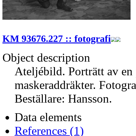
KM 93676.227 :: fotografi
Object description
Ateljébild. Porträtt av en
maskeraddräkter. Fotograf
Beställare: Hansson.
Data elements
References (1)