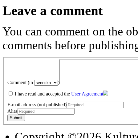
Leave a comment
You can comment on the obj
comments before publishin
Comment (in
)
I have read and accepted the
User Agreement
E-mail address (not published)
Alias
Copyright ©2026 Kultur