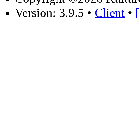
Version: 3.9.5
•
Client
•