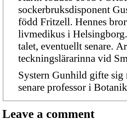
sockerbruksdisponent Gus
född Fritzell. Hennes bro
livmedikus i Helsingbor
talet, eventuellt senare. 
teckningslärarinna vid S
Systern Gunhild gifte s
senare professor i Botanik
Leave a comment