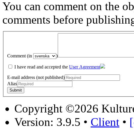
You can comment on the obj
comments before publishin
Comment (in
)
I have read and accepted the
User Agreement
E-mail address (not published)
Alias
Copyright ©2026 Kultur
Version: 3.9.5
•
Client
•