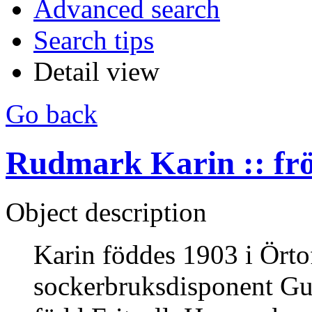
Advanced search
Search tips
Detail view
Go back
Rudmark Karin :: fr
Object description
Karin föddes 1903 i Örtof
sockerbruksdisponent Gus