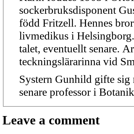
sockerbruksdisponent Gus
född Fritzell. Hennes bro
livmedikus i Helsingbor
talet, eventuellt senare. 
teckningslärarinna vid S
Systern Gunhild gifte s
senare professor i Botanik
Leave a comment