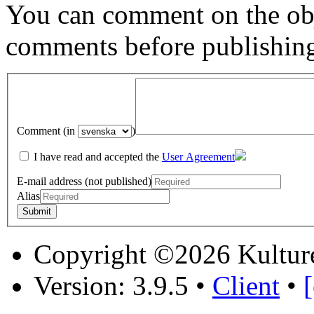
You can comment on the obj
comments before publishin
Comment (in
)
I have read and accepted the
User Agreement
E-mail address (not published)
Alias
Copyright ©2026 Kultur
Version: 3.9.5
•
Client
•