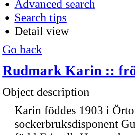
Advanced search
Search tips
Detail view
Go back
Rudmark Karin :: fr
Object description
Karin föddes 1903 i Örtof
sockerbruksdisponent Gus