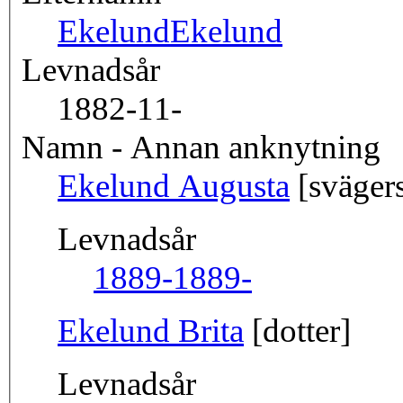
Ekelund
Ekelund
Levnadsår
1882-11-
Namn - Annan anknytning
Ekelund Augusta
[sväger
Levnadsår
1889-
1889-
Ekelund Brita
[dotter]
Levnadsår