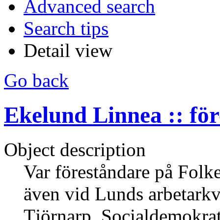
Advanced search
Search tips
Detail view
Go back
Ekelund Linnea :: fö
Object description
Var föreståndare på Folk
även vid Lunds arbetark
Tjörnarp. Socialdemokrat