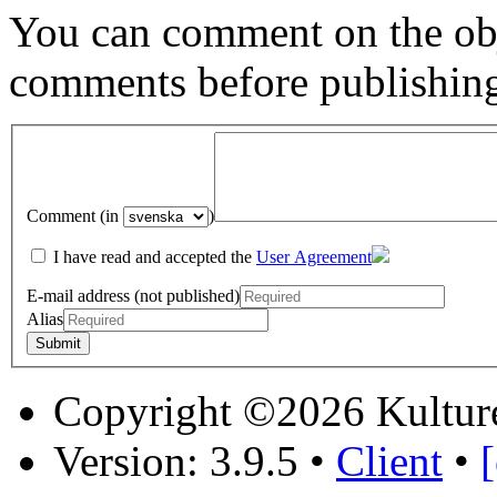
You can comment on the obj
comments before publishin
Comment (in
)
I have read and accepted the
User Agreement
E-mail address (not published)
Alias
Copyright ©2026 Kultur
Version: 3.9.5
•
Client
•