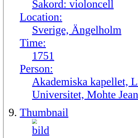
Sakord:
violoncell
Location:
Sverige, Ängelholm
Time:
1751
Person:
Akademiska kapellet, L
Universitet, Mohte Jea
Thumbnail