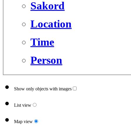
Sakord
Location
Time
Person
Show only objects with images
List view
Map view