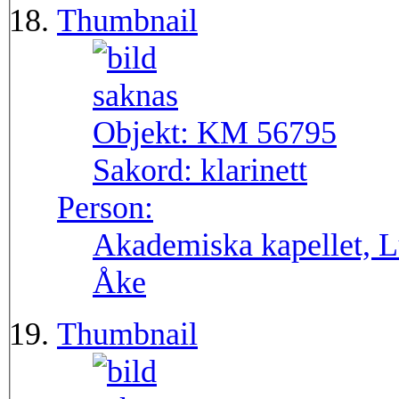
Thumbnail
Objekt:
KM 56795
Sakord:
klarinett
Person:
Akademiska kapellet, L
Åke
Thumbnail