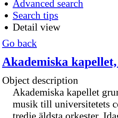
Advanced search
Search tips
Detail view
Go back
Akademiska kapellet,
Object description
Akademiska kapellet grun
musik till universitetets
tredje äldsta orkester. I