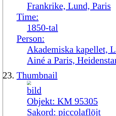
Frankrike, Lund, Paris
Time:
1850-tal
Person:
Akademiska kapellet, L
Ainé a Paris, Heidensta
Thumbnail
Objekt:
KM 95305
Sakord:
piccolaflöjt