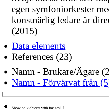
egen symfoniorkester me
konstnärlig ledare är dir
(2015)
Data elements
References (23)
Namn - Brukare/Ägare (
Namn - Förvärvat från (5
Show only objects with images