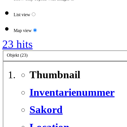
List view
Map view
23 hits
Objekt (23)
Thumbnail
Inventarienummer
Sakord