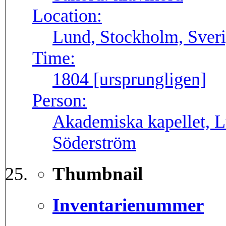
Location:
Lund, Stockholm, Sver
Time:
1804 [ursprungligen]
Person:
Akademiska kapellet, L
Söderström
Thumbnail
Inventarienummer