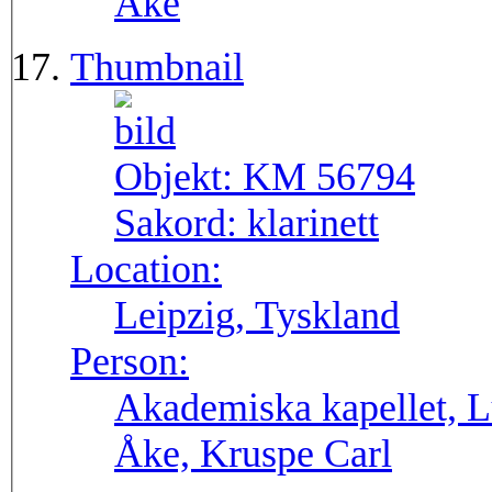
Åke
Thumbnail
Objekt:
KM 56794
Sakord:
klarinett
Location:
Leipzig, Tyskland
Person:
Akademiska kapellet, L
Åke, Kruspe Carl