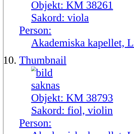
Objekt:
KM 38261
Sakord:
viola
Person:
Akademiska kapellet, Lu
Thumbnail
Objekt:
KM 38793
Sakord:
fiol, violin
Person: