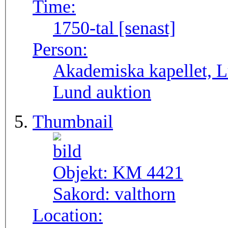
Time:
1750-tal [senast]
Person:
Akademiska kapellet, Lu
Lund auktion
Thumbnail
Objekt:
KM 4421
Sakord:
valthorn
Location: