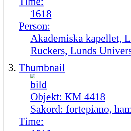
Time:
1618
Person:
Akademiska kapellet, L
Ruckers, Lunds Univers
Thumbnail
Objekt:
KM 4418
Sakord:
fortepiano, ha
Time: