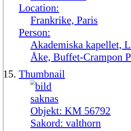
Location:
Frankrike, Paris
Person:
Akademiska kapellet, L
Åke, Buffet-Crampon P
Thumbnail
Objekt:
KM 56792
Sakord:
valthorn