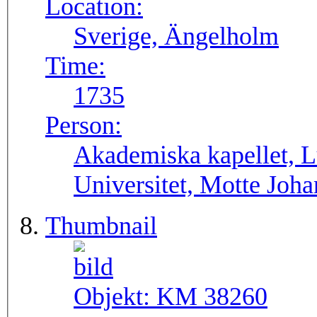
Location:
Sverige, Ängelholm
Time:
1735
Person:
Akademiska kapellet, L
Universitet, Motte Joh
Thumbnail
Objekt:
KM 38260