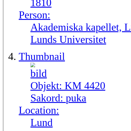
1810
Person:
Akademiska kapellet, L
Lunds Universitet
Thumbnail
Objekt:
KM 4420
Sakord:
puka
Location:
Lund