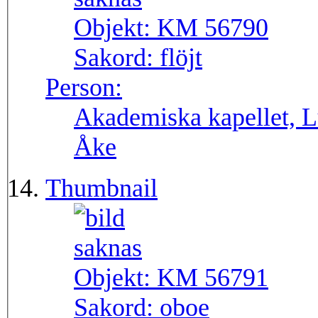
Objekt:
KM 56790
Sakord:
flöjt
Person:
Akademiska kapellet, L
Åke
Thumbnail
Objekt:
KM 56791
Sakord:
oboe