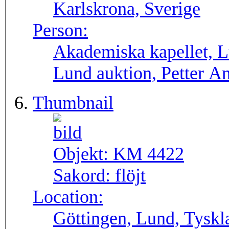
Karlskrona, Sverige
Person:
Akademiska kapellet, Lu
Lund auktion, Petter A
Thumbnail
Objekt:
KM 4422
Sakord:
flöjt
Location:
Göttingen, Lund, Tyskl