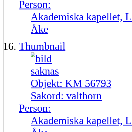
Person:
Akademiska kapellet, L
Åke
Thumbnail
Objekt:
KM 56793
Sakord:
valthorn
Person:
Akademiska kapellet, L