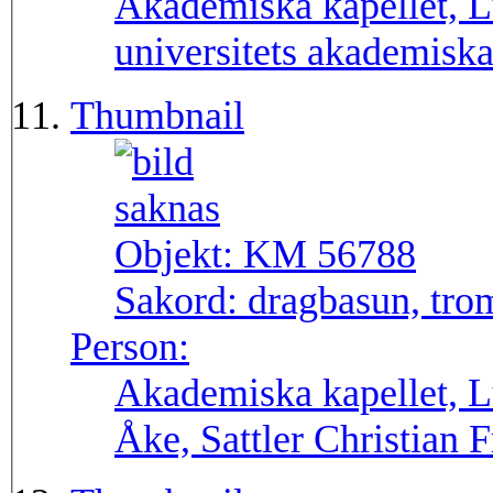
Akademiska kapellet, L
universitets akademiska
Thumbnail
Objekt:
KM 56788
Sakord:
dragbasun, tr
Person:
Akademiska kapellet, L
Åke, Sattler Christian F