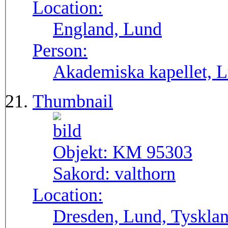
Location:
England, Lund
Person:
Akademiska kapellet, L
Thumbnail
Objekt:
KM 95303
Sakord:
valthorn
Location:
Dresden, Lund, Tyskla