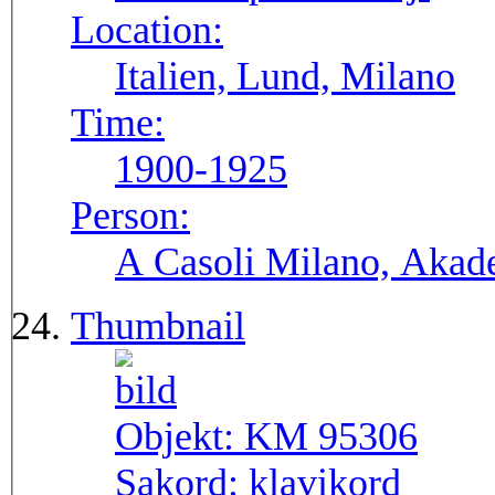
Location:
Italien, Lund, Milano
Time:
1900-1925
Person:
A Casoli Milano, Akade
Thumbnail
Objekt:
KM 95306
Sakord:
klavikord