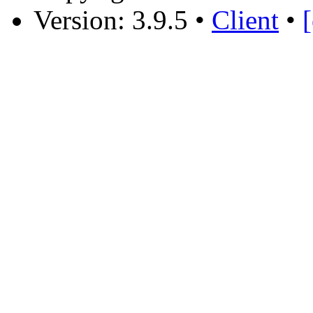
Version: 3.9.5
•
Client
•