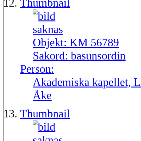
Thumbnail
Objekt:
KM 56789
Sakord:
basunsordin
Person:
Akademiska kapellet, L
Åke
Thumbnail