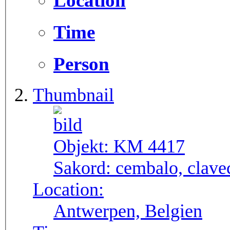
Location
Time
Person
Thumbnail
Objekt:
KM 4417
Sakord:
cembalo, clave
Location:
Antwerpen, Belgien