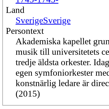
Land
Sverige
Sverige
Persontext
Akademiska kapellet grun
musik till universitetets 
tredje äldsta orkester. Id
egen symfoniorkester me
konstnärlig ledare är dir
(2015)