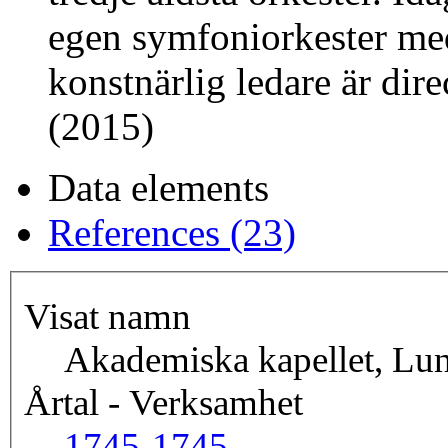
egen symfoniorkester me
konstnärlig ledare är dir
(2015)
Data elements
References (23)
Visat namn
Akademiska kapellet, Lun
Årtal - Verksamhet
1745-
1745-