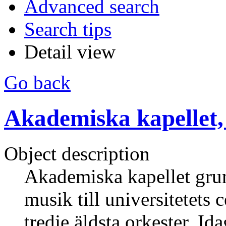
Advanced search
Search tips
Detail view
Go back
Akademiska kapellet,
Object description
Akademiska kapellet grun
musik till universitetets
tredje äldsta orkester. I