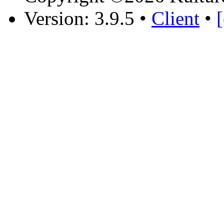
Version: 3.9.5
•
Client
•