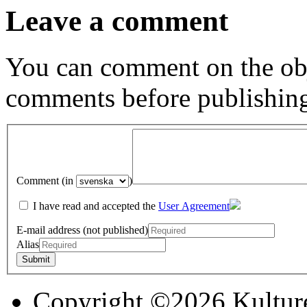
Leave a comment
You can comment on the obj
comments before publishin
Comment (in
)
I have read and accepted the
User Agreement
E-mail address (not published)
Alias
Copyright ©2026 Kultur